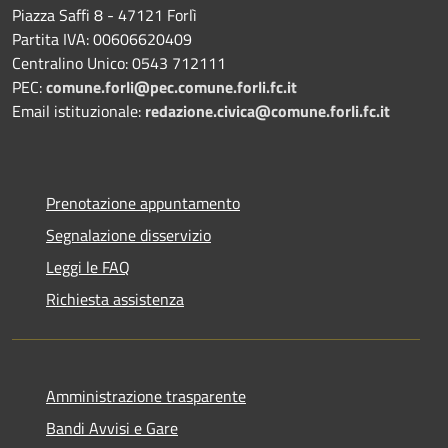
Piazza Saffi 8 - 47121 Forlì
Partita IVA: 00606620409
Centralino Unico: 0543 712111
PEC:
comune.forli@pec.comune.forli.fc.it
Email istituzionale:
redazione.civica@comune.forli.fc.it
Prenotazione appuntamento
Segnalazione disservizio
Leggi le FAQ
Richiesta assistenza
Amministrazione trasparente
Bandi Avvisi e Gare