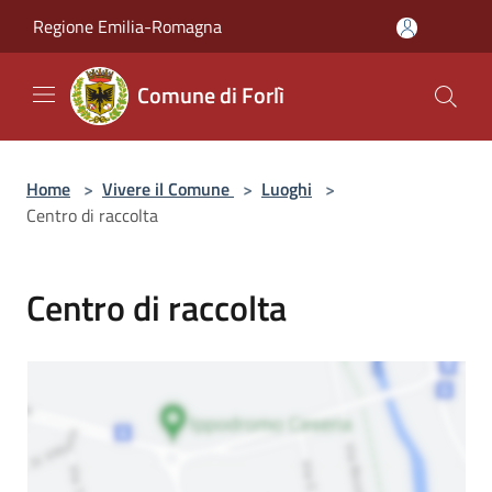
Salta al contenuto principale
Regione Emilia-Romagna
Comune di Forlì
Home
>
Vivere il Comune
>
Luoghi
>
Centro di raccolta
Centro di raccolta