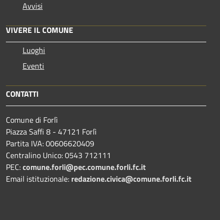
Avvisi
VIVERE IL COMUNE
Luoghi
Eventi
CONTATTI
Comune di Forlì
Piazza Saffi 8 - 47121 Forlì
Partita IVA: 00606620409
Centralino Unico: 0543 712111
PEC:
comune.forli@pec.comune.forli.fc.it
Email istituzionale:
redazione.civica@comune.forli.fc.it