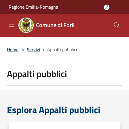
Salta al contenuto principale
Regione Emilia-Romagna
Comune di Forlì
Home
>
Servizi
>
Appalti pubblici
Appalti pubblici
Esplora Appalti pubblici