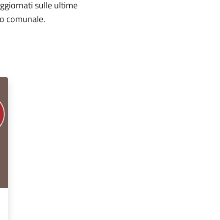
aggiornati sulle ultime
rio comunale.