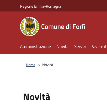
Salta al contenuto principale
Regione Emilia-Romagna
Comune di Forlì
Amministrazione
Novità
Servizi
Vivere 
Home
>
Novità
Novità