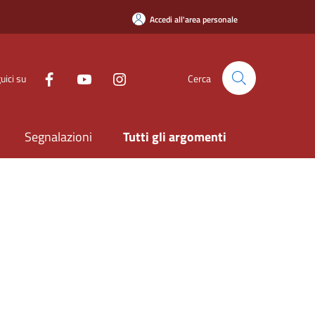
Accedi all'area personale
uici su
Cerca
Segnalazioni
Tutti gli argomenti