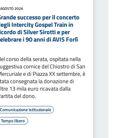
 AGOSTO 2026
rande successo per il concerto
egli Intercity Gospel Train in
icordo di Silver Sirotti e per
elebrare i 90 anni di AVIS Forlì
el corso della serata, ospitata nella
uggestiva cornice del Chiostro di San
ercuriale e di Piazza XX settembre, è
tata consegnata la donazione di
ltre 13 mila euro ricavata dalla
artita del dono.
Comunicazione istituzionale
Tempo libero