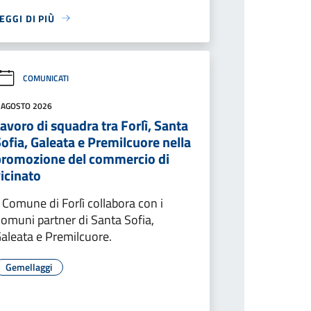
EGGI DI PIÙ
COMUNICATI
 AGOSTO 2026
avoro di squadra tra Forlì, Santa
ofia, Galeata e Premilcuore nella
promozione del commercio di
icinato
l Comune di Forlì collabora con i
omuni partner di Santa Sofia,
aleata e Premilcuore.
Gemellaggi