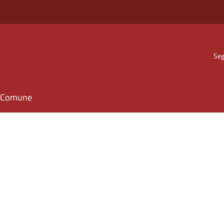
Seg
il Comune