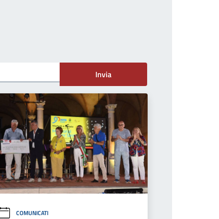
Invia
COMUNICATI