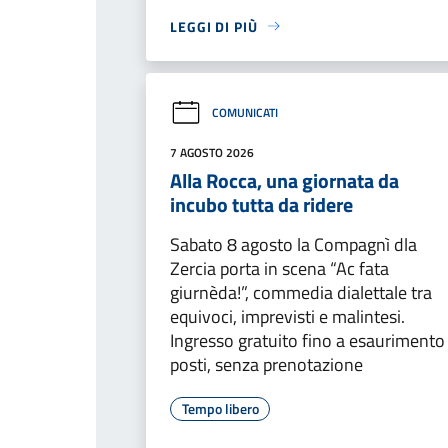
LEGGI DI PIÙ
COMUNICATI
7 AGOSTO 2026
Alla Rocca, una giornata da
incubo tutta da ridere
Sabato 8 agosto la Compagnì dla
Zercia porta in scena “Ac fata
giurnèda!”, commedia dialettale tra
equivoci, imprevisti e malintesi.
Ingresso gratuito fino a esaurimento
posti, senza prenotazione
Tempo libero