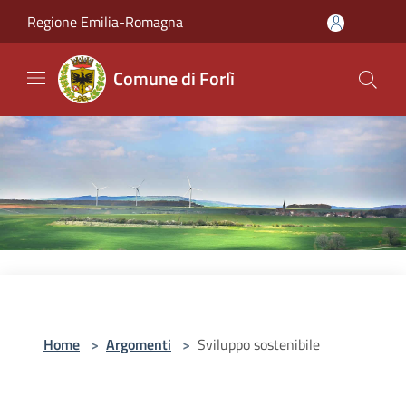
Salta al contenuto principale
Regione Emilia-Romagna
Comune di Forlì
Home
>
Argomenti
>
Sviluppo sostenibile