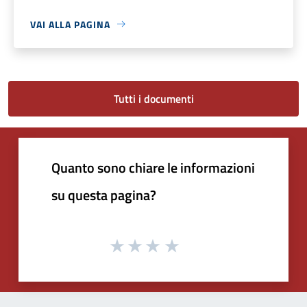
VAI ALLA PAGINA
Tutti i documenti
Quanto sono chiare le informazioni
su questa pagina?