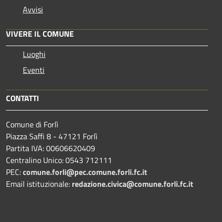
Avvisi
VIVERE IL COMUNE
Luoghi
Eventi
CONTATTI
Comune di Forlì
Piazza Saffi 8 - 47121 Forlì
Partita IVA: 00606620409
Centralino Unico: 0543 712111
PEC:
comune.forli@pec.comune.forli.fc.it
Email istituzionale:
redazione.civica@comune.forli.fc.it