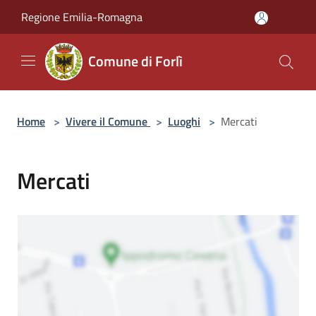
Salta al contenuto principale
Regione Emilia-Romagna
Comune di Forlì
Home
>
Vivere il Comune
>
Luoghi
>
Mercati
Mercati