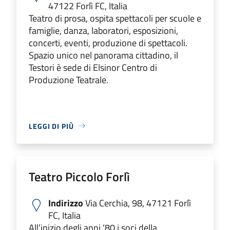
47122 Forlì FC, Italia
Teatro di prosa, ospita spettacoli per scuole e
famiglie, danza, laboratori, esposizioni,
concerti, eventi, produzione di spettacoli.
Spazio unico nel panorama cittadino, il
Testori è sede di Elsinor Centro di
Produzione Teatrale.
LEGGI DI PIÙ
Teatro Piccolo Forlì
Indirizzo
Via Cerchia, 98, 47121 Forlì
FC, Italia
All’inizio degli anni ’80 i soci della