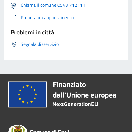
Chiama il comune 0543 712111
Prenota un appuntamento
Problemi in città
Segnala disservizio
Comune di Forlì