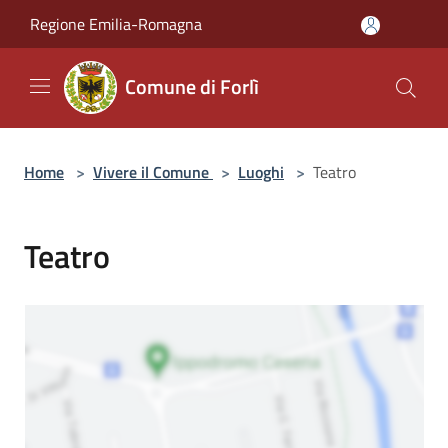
Salta al contenuto principale
Regione Emilia-Romagna
Comune di Forlì
Home
>
Vivere il Comune
>
Luoghi
>
Teatro
Teatro