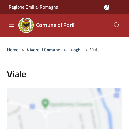
Salta al contenuto principale
Regione Emilia-Romagna
Comune di Forlì
Home
>
Vivere il Comune
>
Luoghi
>
Viale
Viale