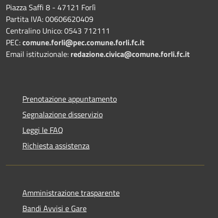
Piazza Saffi 8 - 47121 Forlì
Partita IVA: 00606620409
Centralino Unico: 0543 712111
PEC:
comune.forli@pec.comune.forli.fc.it
Email istituzionale:
redazione.civica@comune.forli.fc.it
Prenotazione appuntamento
Segnalazione disservizio
Leggi le FAQ
Richiesta assistenza
Amministrazione trasparente
Bandi Avvisi e Gare