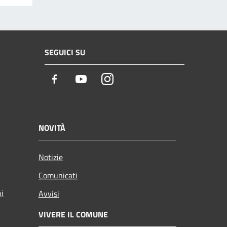
SEGUICI SU
Facebook
Youtube
Instagram
NOVITÀ
Notizie
Comunicati
ni
Avvisi
VIVERE IL COMUNE