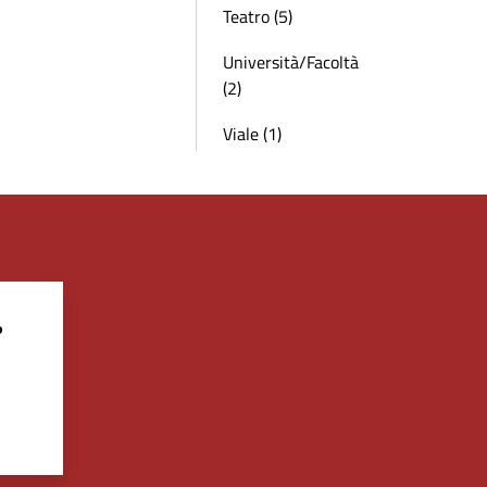
Teatro (5)
Università/Facoltà
(2)
Viale (1)
?