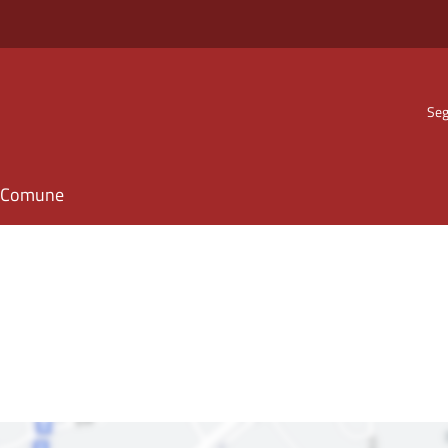
Seg
il Comune