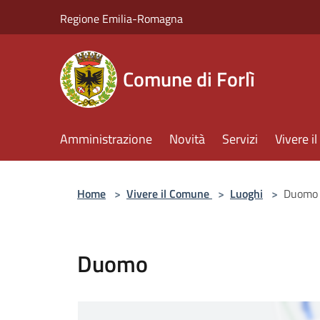
Salta al contenuto principale
Regione Emilia-Romagna
Comune di Forlì
Amministrazione
Novità
Servizi
Vivere 
Home
>
Vivere il Comune
>
Luoghi
>
Duomo
Duomo