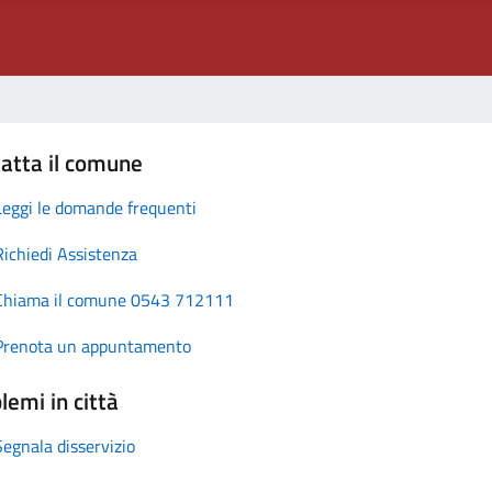
atta il comune
Leggi le domande frequenti
Richiedi Assistenza
Chiama il comune 0543 712111
Prenota un appuntamento
lemi in città
Segnala disservizio