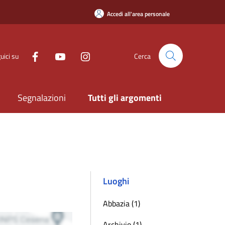
Accedi all'area personale
uici su
Cerca
Segnalazioni
Tutti gli argomenti
Luoghi
Abbazia (1)
Archivio (1)