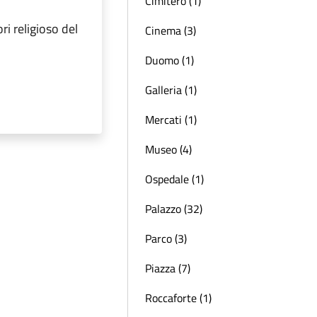
Cimitero (1)
i religioso del
Cinema (3)
Duomo (1)
Galleria (1)
Mercati (1)
Museo (4)
Ospedale (1)
Palazzo (32)
Parco (3)
Piazza (7)
Roccaforte (1)