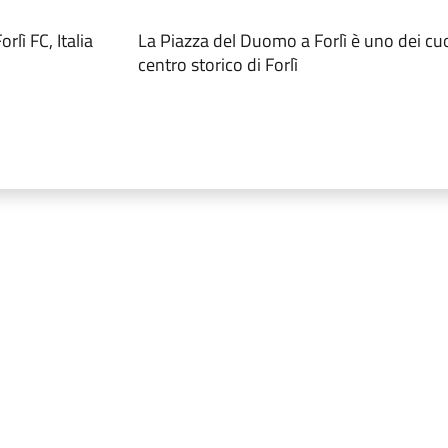
lì FC, Italia
La Piazza del Duomo a Forlì è uno dei cuor
centro storico di Forlì