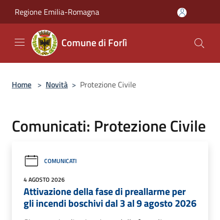
Salta al contenuto principale
Regione Emilia-Romagna
Comune di Forlì
Home
>
Novità
>
Protezione Civile
Comunicati: Protezione Civile
COMUNICATI
4 AGOSTO 2026
Attivazione della fase di preallarme per
gli incendi boschivi dal 3 al 9 agosto 2026