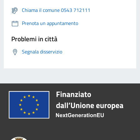
Chiama il comune 0543 712111
Prenota un appuntamento
Problemi in città
Segnala disservizio