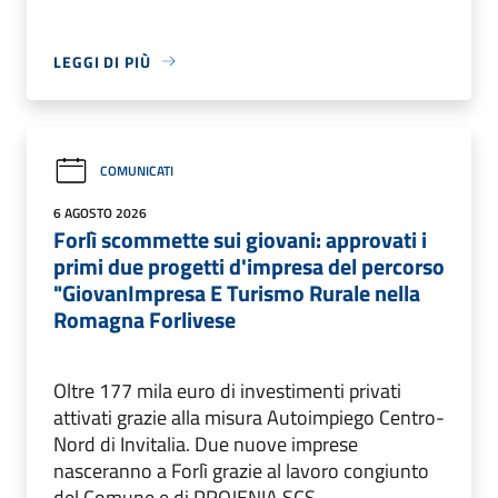
LEGGI DI PIÙ
COMUNICATI
6 AGOSTO 2026
Forlì scommette sui giovani: approvati i
primi due progetti d'impresa del percorso
"GiovanImpresa E Turismo Rurale nella
Romagna Forlivese
Oltre 177 mila euro di investimenti privati
attivati grazie alla misura Autoimpiego Centro-
Nord di Invitalia. Due nuove imprese
nasceranno a Forlì grazie al lavoro congiunto
del Comune e di PROJENIA SCS.