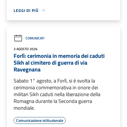
LEGGI DI PIÙ
COMUNICATI
3 AGOSTO 2026
Forlì: cerimonia in memoria dei caduti
Sikh al cimitero di guerra di via
Ravegnana
Sabato 1° agosto, a Forlì, si è svolta la
cerimonia commemorativa in onore dei
militari Sikh caduti nella liberazione della
Romagna durante la Seconda guerra
mondiale.
Comunicazione istituzionale