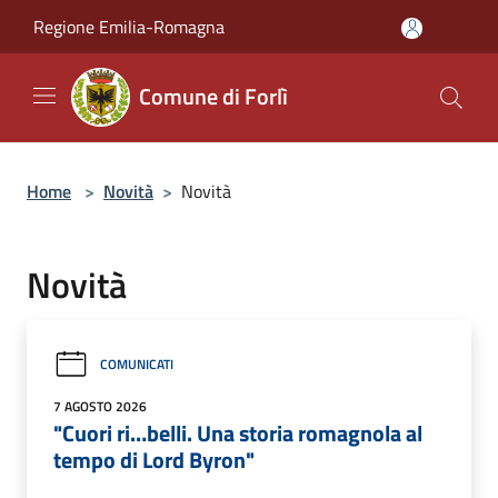
Salta al contenuto principale
Regione Emilia-Romagna
Comune di Forlì
Home
>
Novità
>
Novità
Novità
COMUNICATI
7 AGOSTO 2026
"Cuori ri…belli. Una storia romagnola al
tempo di Lord Byron"