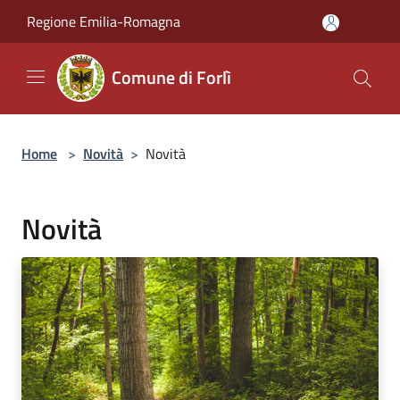
Salta al contenuto principale
Regione Emilia-Romagna
Comune di Forlì
Home
>
Novità
>
Novità
Novità