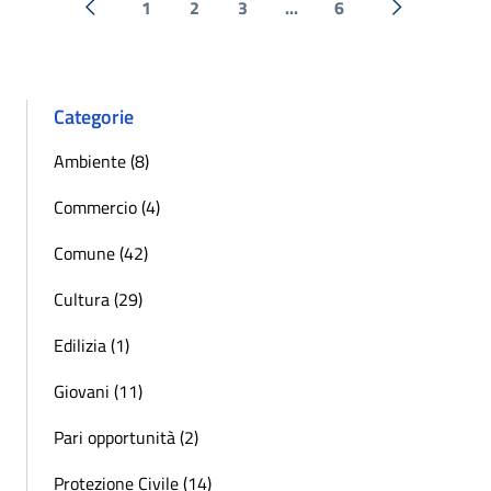
1
2
3
...
6
« Precedente
Successiva 
Categorie
Ambiente (8)
Commercio (4)
Comune (42)
Cultura (29)
Edilizia (1)
Giovani (11)
Pari opportunità (2)
Protezione Civile (14)