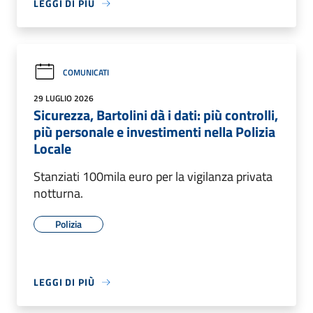
LEGGI DI PIÙ
COMUNICATI
29 LUGLIO 2026
Sicurezza, Bartolini dà i dati: più controlli,
più personale e investimenti nella Polizia
Locale
Stanziati 100mila euro per la vigilanza privata
notturna.
Polizia
LEGGI DI PIÙ