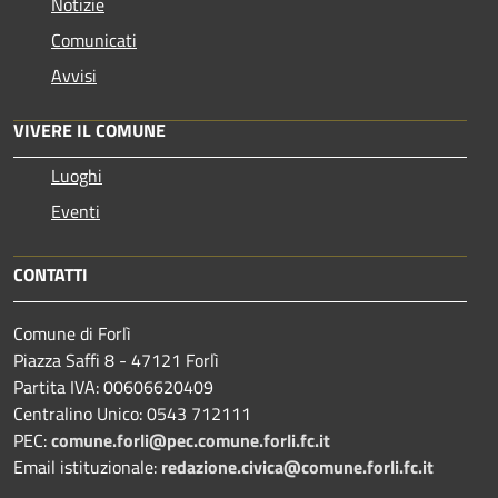
Notizie
Comunicati
Avvisi
VIVERE IL COMUNE
Luoghi
Eventi
CONTATTI
Comune di Forlì
Piazza Saffi 8 - 47121 Forlì
Partita IVA: 00606620409
Centralino Unico: 0543 712111
PEC:
comune.forli@pec.comune.forli.fc.it
Email istituzionale:
redazione.civica@comune.forli.fc.it