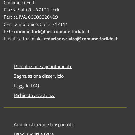
Comune di Forlì
Piazza Saffi 8 - 47121 Forlì
Partita IVA: 00606620409
Centralino Unico: 0543 712111
PEC:
comune.forli@pec.comune.forli.fc.it
Email istituzionale:
redazione.civica@comune.forli.fc.it
Prenotazione appuntamento
Segnalazione disservizio
Leggi le FAQ
Richiesta assistenza
Amministrazione trasparente
Bandi Avvisi e Gare