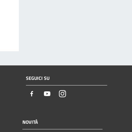
SEGUICI SU
Facebook
Youtube
Instagram
NOVITÀ