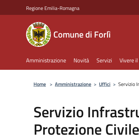
Salta al contenuto principale
Regione Emilia-Romagna
Comune di Forlì
Amministrazione
Novità
Servizi
Vivere 
Home
>
Amministrazione
>
Uffici
>
Servizio I
Servizio Infrastr
Protezione Civil