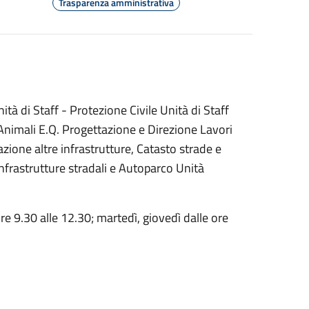
Trasparenza amministrativa
à di Staff - Protezione Civile Unità di Staff
Animali E.Q. Progettazione e Direzione Lavori
zione altre infrastrutture, Catasto strade e
rastrutture stradali e Autoparco Unità
re 9.30 alle 12.30; martedì, giovedì dalle ore