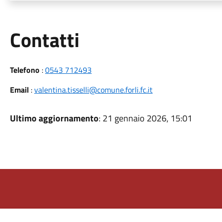
Utili
Contatti
Telefono
:
0543 712493
Email
:
valentina.tisselli@comune.forli.fc.it
Ultimo aggiornamento
: 21 gennaio 2026, 15:01