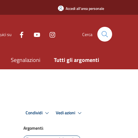
Accedi all'area personale
uici su
Cerca
Segnalazioni
Tutti gli argomenti
Condividi
Vedi azioni
Argomenti: