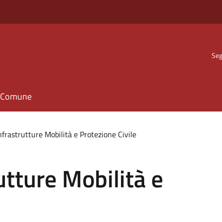
Seg
il Comune
nfrastrutture Mobilità e Protezione Civile
utture Mobilità e
e