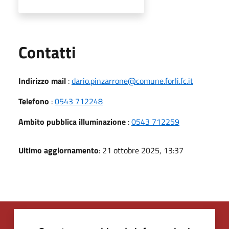
Utili
Contatti
Indirizzo mail
:
dario.pinzarrone@comune.forli.fc.it
Telefono
:
0543 712248
Ambito pubblica illuminazione
:
0543 712259
Ultimo aggiornamento
: 21 ottobre 2025, 13:37