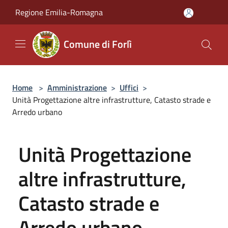
Salta al contenuto principale
Regione Emilia-Romagna
Comune di Forlì
Home
>
Amministrazione
>
Uffici
>
Unità Progettazione altre infrastrutture, Catasto strade e
Arredo urbano
Unità Progettazione
altre infrastrutture,
Catasto strade e
Arredo urbano