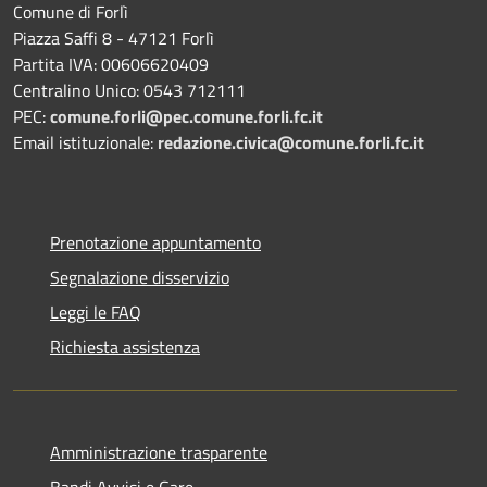
Comune di Forlì
Piazza Saffi 8 - 47121 Forlì
Partita IVA: 00606620409
Centralino Unico: 0543 712111
PEC:
comune.forli@pec.comune.forli.fc.it
Email istituzionale:
redazione.civica@comune.forli.fc.it
Prenotazione appuntamento
Segnalazione disservizio
Leggi le FAQ
Richiesta assistenza
Amministrazione trasparente
Bandi Avvisi e Gare