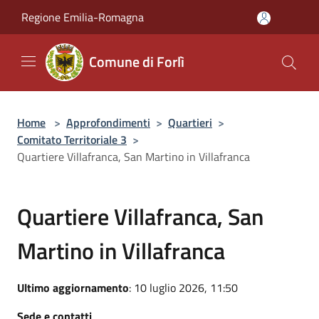
Salta al contenuto principale
Regione Emilia-Romagna
Comune di Forlì
Home
>
Approfondimenti
>
Quartieri
>
Comitato Territoriale 3
>
Quartiere Villafranca, San Martino in Villafranca
Quartiere Villafranca, San
Martino in Villafranca
Ultimo aggiornamento
: 10 luglio 2026, 11:50
Sede e contatti