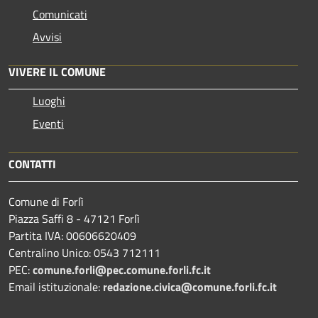
Comunicati
Avvisi
VIVERE IL COMUNE
Luoghi
Eventi
CONTATTI
Comune di Forlì
Piazza Saffi 8 - 47121 Forlì
Partita IVA: 00606620409
Centralino Unico: 0543 712111
PEC:
comune.forli@pec.comune.forli.fc.it
Email istituzionale:
redazione.civica@comune.forli.fc.it