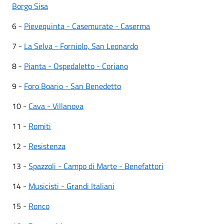
Borgo Sisa
6 -
Pievequinta - Casemurate - Caserma
7 -
La Selva - Forniolo, San Leonardo
8 -
Pianta - Ospedaletto - Coriano
9 -
Foro Boario - San Benedetto
10 -
Cava - Villanova
11 -
Romiti
12 -
Resistenza
13 -
Spazzoli - Campo di Marte - Benefattori
14 -
Musicisti - Grandi Italiani
15 -
Ronco