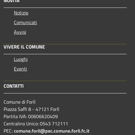
NOVITÀ
Notizie
Comunicati
Avvisi
VIVERE IL COMUNE
Luoghi
Eventi
CONTATTI
Comune di Forlì
Piazza Saffi 8 - 47121 Forlì
Partita IVA: 00606620409
Centralino Unico: 0543 712111
PEC:
comune.forli@pec.comune.forli.fc.it