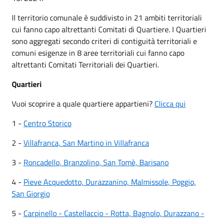
Il territorio comunale è suddivisto in 21 ambiti territoriali
cui fanno capo altrettanti Comitati di Quartiere. I Quartieri
sono aggregati secondo criteri di contiguità territoriali e
comuni esigenze in 8 aree territoriali cui fanno capo
altrettanti Comitati Territoriali dei Quartieri.
Quartieri
Vuoi scoprire a quale quartiere appartieni?
Clicca qui
1 -
Centro Storico
2 -
Villafranca, San Martino in Villafranca
3 -
Roncadello, Branzolino, San Tomè, Barisano
4 -
Pieve Acquedotto, Durazzanino, Malmissole, Poggio,
San Giorgio
5 -
Carpinello - Castellaccio - Rotta, Bagnolo, Durazzano -