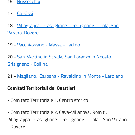
16 -
Bussecchio
17 -
Ca' Ossi
18 -
Villagrappa - Castiglione - Petrignone - Ciola, San
Varano, Rovere
19 -
Vecchiazzano - Massa - Ladino
20 -
San Martino in Strada, San Lorenzo in Noceto,
Grisignano - Collina
21 -
Magliano, Carpena - Ravaldino in Monte - Lardiano
Comitati Territoriali dei Quartieri
- Comitato Territoriale 1: Centro storico
- Comitato Territoriale 2: Cava-Villanova; Romiti;
Villagrappa - Castiglione - Petrignone - Ciola - San Varano
- Rovere