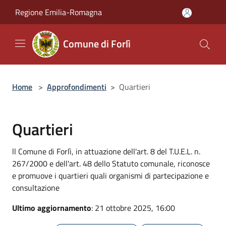
Salta al contenuto principale
Regione Emilia-Romagna
Comune di Forlì
Home
>
Approfondimenti
>
Quartieri
Quartieri
ll Comune di Forlì, in attuazione dell'art. 8 del T.U.E.L. n.
267/2000 e dell'art. 48 dello Statuto comunale, riconosce
e promuove i quartieri quali organismi di partecipazione e
consultazione
Ultimo aggiornamento
: 21 ottobre 2025, 16:00