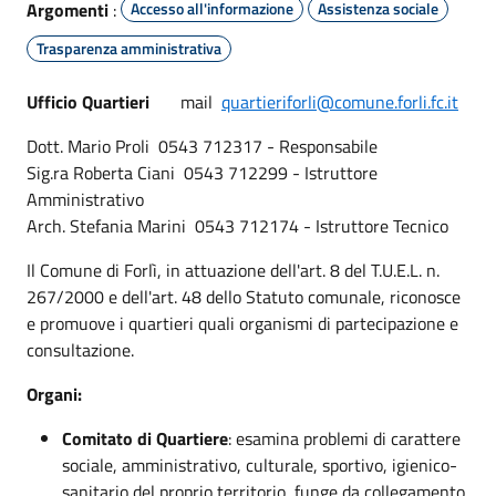
Argomenti
:
Accesso all'informazione
Assistenza sociale
Trasparenza amministrativa
Ufficio Quartieri
mail
quartieriforli@comune.forli.fc.it
Dott. Mario Proli 0543 712317 - Responsabile
Sig.ra Roberta Ciani 0543 712299 - Istruttore
Amministrativo
Arch. Stefania Marini 0543 712174 - Istruttore Tecnico
Il Comune di Forlì, in attuazione dell'art. 8 del T.U.E.L. n.
267/2000 e dell'art. 48 dello Statuto comunale, riconosce
e promuove i quartieri quali organismi di partecipazione e
consultazione.
Organi:
Comitato di Quartiere
: esamina problemi di carattere
sociale, amministrativo, culturale, sportivo, igienico-
sanitario del proprio territorio, funge da collegamento