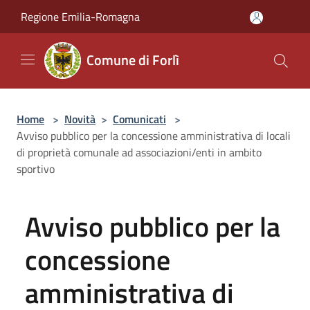
Salta al contenuto principale
Regione Emilia-Romagna
Comune di Forlì
Home
>
Novità
>
Comunicati
>
Avviso pubblico per la concessione amministrativa di locali
di proprietà comunale ad associazioni/enti in ambito
sportivo
Avviso pubblico per la
concessione
amministrativa di