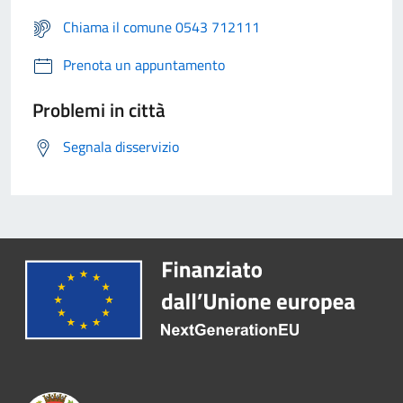
Chiama il comune 0543 712111
Prenota un appuntamento
Problemi in città
Segnala disservizio