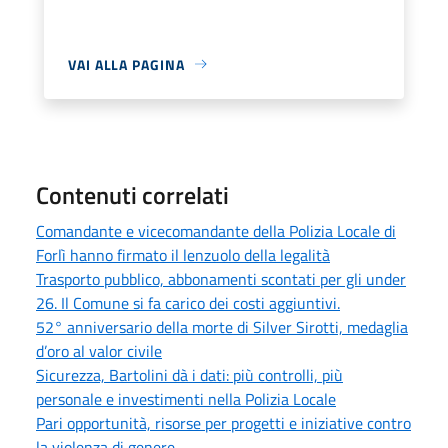
VAI ALLA PAGINA
Contenuti correlati
Comandante e vicecomandante della Polizia Locale di
Forlì hanno firmato il lenzuolo della legalità
Trasporto pubblico, abbonamenti scontati per gli under
26. Il Comune si fa carico dei costi aggiuntivi.
52° anniversario della morte di Silver Sirotti, medaglia
d’oro al valor civile
Sicurezza, Bartolini dà i dati: più controlli, più
personale e investimenti nella Polizia Locale
Pari opportunità, risorse per progetti e iniziative contro
la violenza di genere