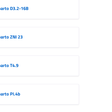
parto D3.2-16B
parto ZNI 23
parto T4.9
parto PI.4b