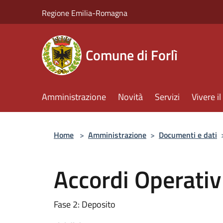
Salta al contenuto principale
Regione Emilia-Romagna
Comune di Forlì
Amministrazione
Novità
Servizi
Vivere 
Home
>
Amministrazione
>
Documenti e dati
Accordi Operativ
Fase 2: Deposito