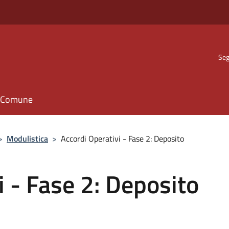
Seg
il Comune
>
Modulistica
>
Accordi Operativi - Fase 2: Deposito
i - Fase 2: Deposito