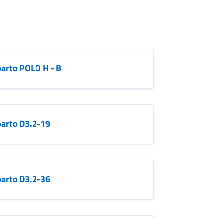
parto POLO H - B
parto D3.2-19
parto D3.2-36