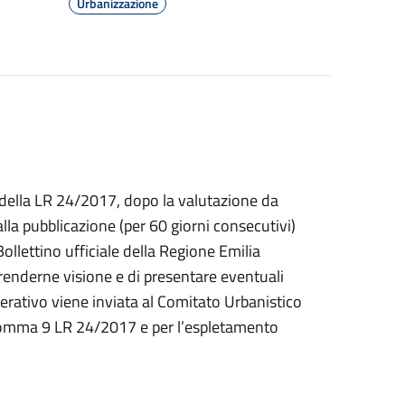
Urbanizzazione
9 della LR 24/2017, dopo la valutazione da
lla pubblicazione (per 60 giorni consecutivi)
ollettino ufficiale della Regione Emilia
renderne visione e di presentare eventuali
rativo viene inviata al Comitato Urbanistico
38 comma 9 LR 24/2017 e per l’espletamento