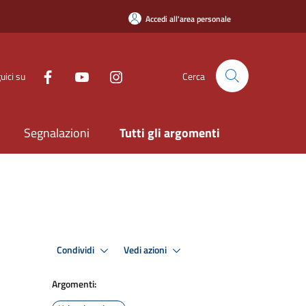
Accedi all'area personale
uici su
Cerca
Segnalazioni
Tutti gli argomenti
Condividi
Vedi azioni
Argomenti: