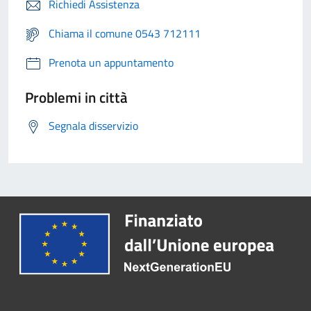
Richiedi Assistenza
Chiama il comune 0543 712111
Prenota un appuntamento
Problemi in città
Segnala disservizio