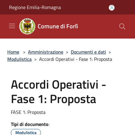
Salta al contenuto principale
Regione Emilia-Romagna
Comune di Forlì
Home
>
Amministrazione
>
Documenti e dati
>
Modulistica
>
Accordi Operativi - Fase 1: Proposta
Accordi Operativi -
Fase 1: Proposta
FASE 1: Proposta
Tipi di documento
:
Modulistica