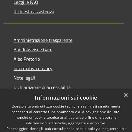
Leggi le FAQ
Richiesta assistenza
Amministrazione trasparente
Bandi Avvisi e Gare
Albo Pretorio
Informativa privacy
Note legali
Dichiarazione di accessibilità
×
Informazioni sui cookie
Questo sito web utilizza cookie tecnici e assimilati strettamente
necessari al corretto funzionamento e alla navigazione del sito,
RSS
Copyright © 2026 • Comune di
nonché un cookie tecnico analitico al solo fine di elaborare
Accessibilità
informazioni statistiche, aggregate e anonime.
Forlì • Powered by
Per maggiori dettagli, può consultare la cookie policy al seguente
link
Privacy
Municipium
Accesso
•