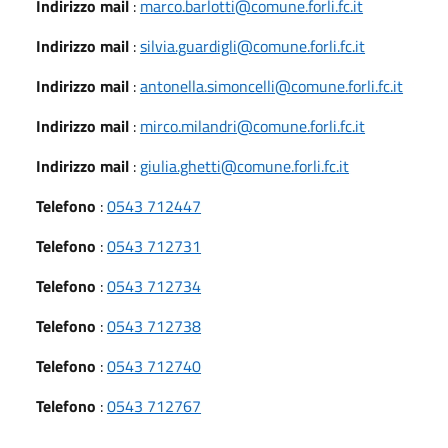
Indirizzo mail
:
marco.barlotti@comune.forli.fc.it
Indirizzo mail
:
silvia.guardigli@comune.forli.fc.it
Indirizzo mail
:
antonella.simoncelli@comune.forli.fc.it
Indirizzo mail
:
mirco.milandri@comune.forli.fc.it
Indirizzo mail
:
giulia.ghetti@comune.forli.fc.it
Telefono
:
0543 712447
Telefono
:
0543 712731
Telefono
:
0543 712734
Telefono
:
0543 712738
Telefono
:
0543 712740
Telefono
:
0543 712767