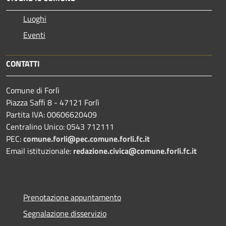
Luoghi
Eventi
CONTATTI
Comune di Forlì
Piazza Saffi 8 - 47121 Forlì
Partita IVA: 00606620409
Centralino Unico: 0543 712111
PEC:
comune.forli@pec.comune.forli.fc.it
Email istituzionale:
redazione.civica@comune.forli.fc.it
Prenotazione appuntamento
Segnalazione disservizio