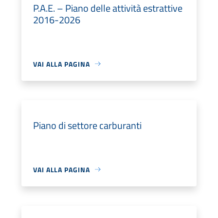
P.A.E. – Piano delle attività estrattive
2016-2026
VAI ALLA PAGINA
Piano di settore carburanti
VAI ALLA PAGINA