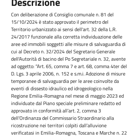
Descrizione
Con deliberazione di Consiglio comunale n. 81 del
15/10/2024 è stato approvato il perimetro del
Territorio urbanizzato ai sensi dell'art. 32 della L.R.
24/2017 funzionale alla corretta individuazione delle
aree ed immobili soggetti alle misure di salvaguardia di
cui al Decreto n. 32/2024 del Segretario Generale
dell'Autorità di bacino del Po Segretariale n. 32, avente
ad oggetto: “Art. 65, comma 7 e art. 68, comma 4ter del
D. Lgs. 3 aprile 2006, n. 152 e s.m.i. Adozione di misure
temporanee di salvaguardia per le aree coinvolte da
eventi di dissesto idraulico ed idrogeologico nella
Regione Emilia-Romagna nel mese di maggio 2023 ed
individuate dal Piano speciale preliminare redatto ed
approvato in conformità all’art. 2, comma 3
dell’Ordinanza del Commissario Straordinario alla
ricostruzione nei territori colpiti dall’alluvione
verificatasi in Emilia-Romagna, Toscana e Marche n. 22