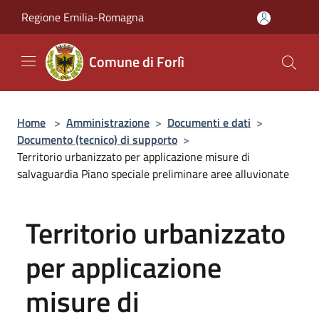
Salta al contenuto principale
Regione Emilia-Romagna
Comune di Forlì
Home
>
Amministrazione
>
Documenti e dati
>
Documento (tecnico) di supporto
>
Territorio urbanizzato per applicazione misure di
salvaguardia Piano speciale preliminare aree alluvionate
Territorio urbanizzato
per applicazione
misure di