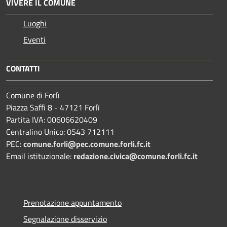
VIVERE IL COMUNE
Luoghi
Eventi
CONTATTI
Comune di Forlì
Piazza Saffi 8 - 47121 Forlì
Partita IVA: 00606620409
Centralino Unico: 0543 712111
PEC:
comune.forli@pec.comune.forli.fc.it
Email istituzionale:
redazione.civica@comune.forli.fc.it
Prenotazione appuntamento
Segnalazione disservizio