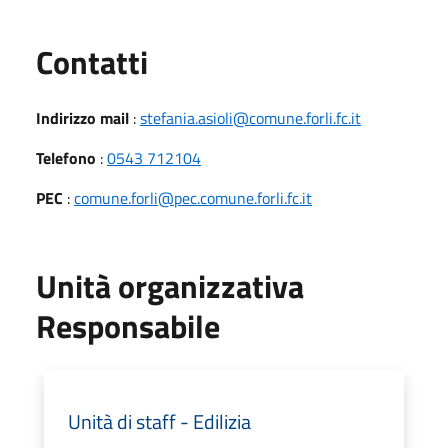
Utili
Contatti
Indirizzo mail
:
stefania.asioli@comune.forli.fc.it
Telefono
:
0543 712104
PEC
:
comune.forli@pec.comune.forli.fc.it
Unità organizzativa
Responsabile
Unità di staff - Edilizia