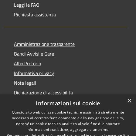
Leggi le FAQ
Richiesta assistenza
Amministrazione trasparente
Bandi Avvisi e Gare
Albo Pretorio
Informativa privacy
Note legali
Dichiarazione di accessibilità
×
Informazioni sui cookie
Questo sito web utilizza cookie tecnici e assimilati strettamente
necessari al corretto funzionamento e alla navigazione del sito,
RSS
Copyright © 2026 • Comune di
nonché un cookie tecnico analitico al solo fine di elaborare
Accessibilità
informazioni statistiche, aggregate e anonime.
Forlì • Powered by
Per maggiori dettagli, può consultare la cookie policy al seguente
link