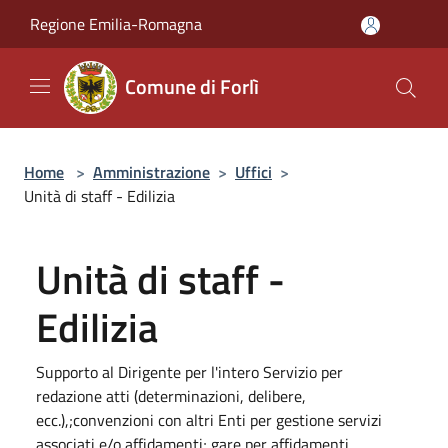
Salta al contenuto principale
Regione Emilia-Romagna
Comune di Forlì
Home
>
Amministrazione
>
Uffici
>
Unità di staff - Edilizia
Unità di staff -
Edilizia
Supporto al Dirigente per l'intero Servizio per
redazione atti (determinazioni, delibere,
ecc.),;convenzioni con altri Enti per gestione servizi
associati e/o affidamenti; gare per affidamenti