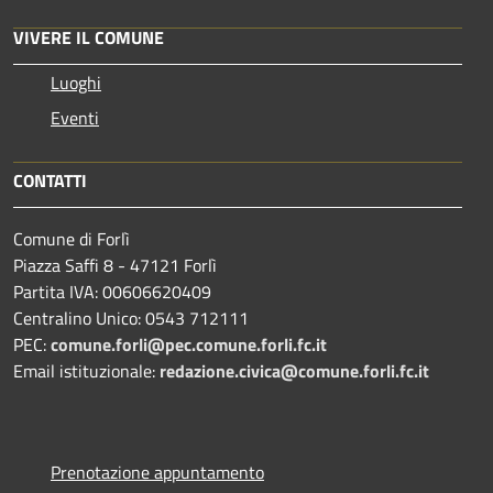
VIVERE IL COMUNE
Luoghi
Eventi
CONTATTI
Comune di Forlì
Piazza Saffi 8 - 47121 Forlì
Partita IVA: 00606620409
Centralino Unico: 0543 712111
PEC:
comune.forli@pec.comune.forli.fc.it
Email istituzionale:
redazione.civica@comune.forli.fc.it
Prenotazione appuntamento