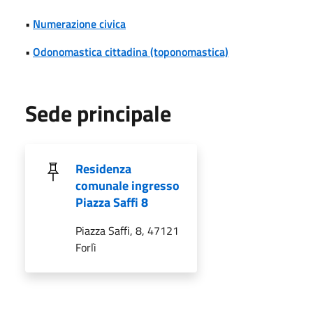
•
Numerazione civica
•
Odonomastica cittadina (toponomastica)
Sede principale
Residenza
comunale ingresso
Piazza Saffi 8
Piazza Saffi, 8, 47121
Forlì