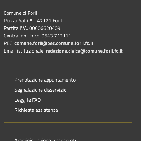
Comune di Forlì
Piazza Saffi 8 - 47121 Forlì
Partita IVA: 00606620409
Centralino Unico: 0543 712111
PEC:
comune.forli@pec.comune.forli.fc.it
Email istituzionale:
redazione.civica@comune.forli.fc.it
Prenotazione appuntamento
Segnalazione disservizio
Leggi le FAQ
Richiesta assistenza
Amministrazione trasparente