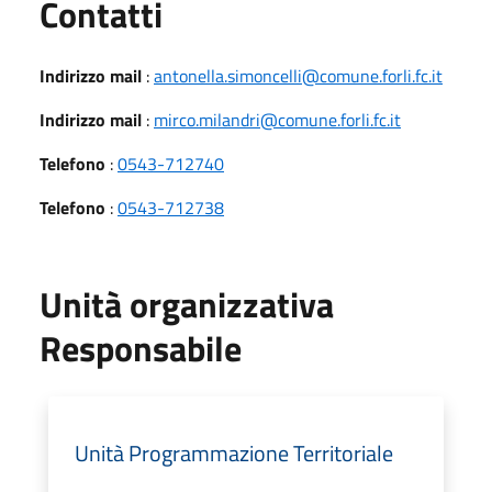
Utili
Contatti
Indirizzo mail
:
antonella.simoncelli@comune.forli.fc.it
Indirizzo mail
:
mirco.milandri@comune.forli.fc.it
Telefono
:
0543-712740
Telefono
:
0543-712738
Unità organizzativa
Responsabile
Unità Programmazione Territoriale