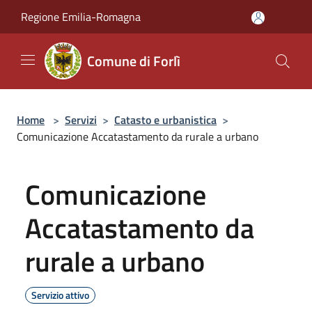
Salta al contenuto principale
Regione Emilia-Romagna
Comune di Forlì
Home
>
Servizi
>
Catasto e urbanistica
>
Comunicazione Accatastamento da rurale a urbano
Comunicazione
Accatastamento da
rurale a urbano
Servizio attivo