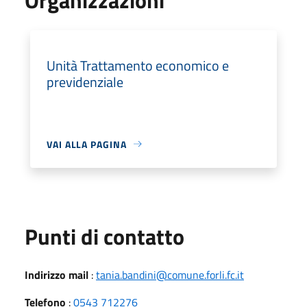
Unità Trattamento economico e
previdenziale
VAI ALLA PAGINA
Punti di contatto
Indirizzo mail
:
tania.bandini@comune.forli.fc.it
Telefono
:
0543 712276