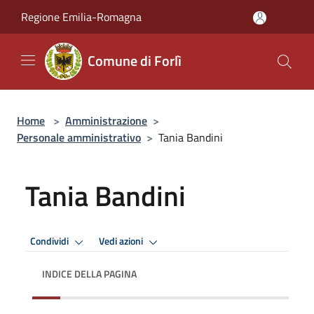
Salta al contenuto principale
Regione Emilia-Romagna
Comune di Forlì
Home
>
Amministrazione
>
Personale amministrativo
>
Tania Bandini
Tania Bandini
Condividi
Vedi azioni
INDICE DELLA PAGINA