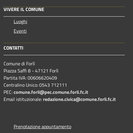
VIVERE IL COMUNE
Luoghi
Eventi
CONTATTI
Comune di Forlì
Piazza Saffi 8 - 47121 Forlì
Partita IVA: 00606620409
Centralino Unico: 0543 712111
PEC:
comune.forli@pec.comune.forli.fc.it
Email istituzionale:
redazione.civica@comune.forli.fc.it
Prenotazione appuntamento