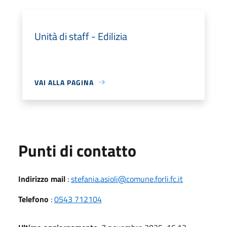
Unità di staff - Edilizia
VAI ALLA PAGINA
Punti di contatto
Indirizzo mail
:
stefania.asioli@comune.forli.fc.it
Telefono
:
0543 712104