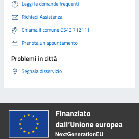
Leggi le domande frequenti
Richiedi Assistenza
Chiama il comune 0543 712111
Prenota un appuntamento
Problemi in città
Segnala disservizio