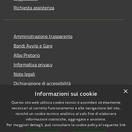
Richiesta assistenza
Amministrazione trasparente
Bandi Avvisi e Gare
Albo Pretorio
Informativa privacy
Note legali
Dichiarazione di accessibilità
×
Informazioni sui cookie
Questo sito web utilizza cookie tecnici e assimilati strettamente
necessari al corretto funzionamento e alla navigazione del sito,
RSS
Copyright © 2026 • Comune di
nonché un cookie tecnico analitico al solo fine di elaborare
Accessibilità
informazioni statistiche, aggregate e anonime.
Forlì • Powered by
Per maggiori dettagli, può consultare la cookie policy al seguente
link
Privacy
Municipium
Accesso
•