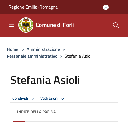
Salta al contenuto principale
Regione Emilia-Romagna
Comune di Forlì
Home
>
Amministrazione
>
Personale amministrativo
>
Stefania Asioli
Stefania Asioli
Condividi
Vedi azioni
INDICE DELLA PAGINA