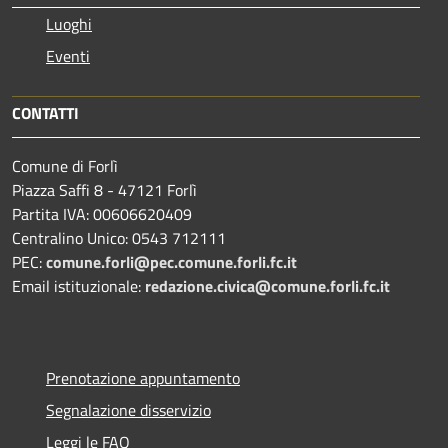
Luoghi
Eventi
CONTATTI
Comune di Forlì
Piazza Saffi 8 - 47121 Forlì
Partita IVA: 00606620409
Centralino Unico: 0543 712111
PEC:
comune.forli@pec.comune.forli.fc.it
Email istituzionale:
redazione.civica@comune.forli.fc.it
Prenotazione appuntamento
Segnalazione disservizio
Leggi le FAQ