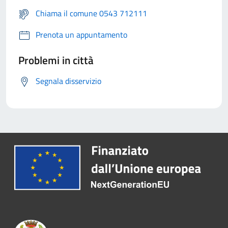
Chiama il comune 0543 712111
Prenota un appuntamento
Problemi in città
Segnala disservizio