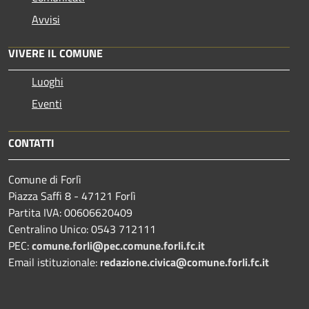
Avvisi
VIVERE IL COMUNE
Luoghi
Eventi
CONTATTI
Comune di Forlì
Piazza Saffi 8 - 47121 Forlì
Partita IVA: 00606620409
Centralino Unico: 0543 712111
PEC:
comune.forli@pec.comune.forli.fc.it
Email istituzionale:
redazione.civica@comune.forli.fc.it