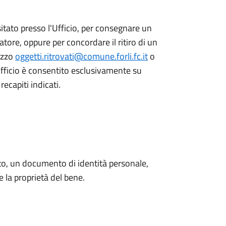
itato presso l'Ufficio, per consegnare un
atore, oppure per concordare il ritiro di un
rizzo
oggetti.ritrovati@comune.forli.fc.it
o
fficio è consentito esclusivamente su
ecapiti indicati.
to, un documento di identità personale,
la proprietà del bene.