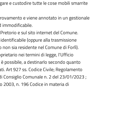
ogare e custodire tutte le cose mobili smarrite
trovamento e viene annotato in un gestionale
 immodificabile.
o Pretorio e sul sito internet del Comune.
o identificabile (oppure alla trasmissione
io non sia residente nel Comune di Forlì).
ietario nei termini di legge, l'Ufficio
 è possibile, a destinarlo secondo quanto
i. Art 927 ss. Codice Civile; Regolamento
di Consiglio Comunale n. 2 del 23/01/2023 ;
 2003, n. 196 Codice in materia di