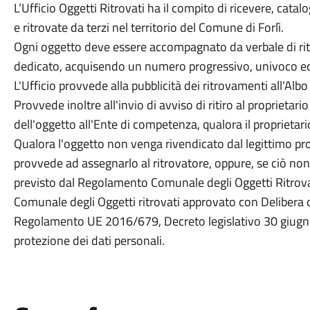
L’Ufficio Oggetti Ritrovati ha il compito di ricevere, catal
e ritrovate da terzi nel territorio del Comune di Forlì.
Ogni oggetto deve essere accompagnato da verbale di ri
dedicato, acquisendo un numero progressivo, univoco ed
L'Ufficio provvede alla pubblicità dei ritrovamenti all'Alb
Provvede inoltre all'invio di avviso di ritiro al proprietari
dell'oggetto all'Ente di competenza, qualora il proprietar
Qualora l'oggetto non venga rivendicato dal legittimo propr
provvede ad assegnarlo al ritrovatore, oppure, se ciò non
previsto dal Regolamento Comunale degli Oggetti Ritrovat
Comunale degli Oggetti ritrovati approvato con Delibera 
Regolamento UE 2016/679, Decreto legislativo 30 giugno
protezione dei dati personali.