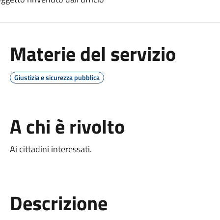
Materie del servizio
Giustizia e sicurezza pubblica
A chi è rivolto
Ai cittadini interessati.
Descrizione