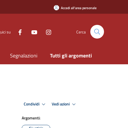
Accedi all'area personale
uici su
Cerca
Segnalazioni
Tutti gli argomenti
Condividi
Vedi azioni
Argomenti: