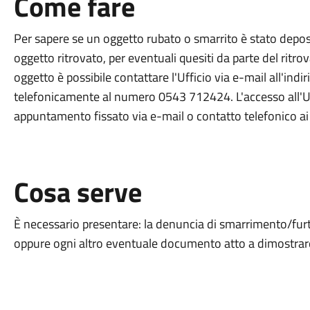
Come fare
Per sapere se un oggetto rubato o smarrito è stato depos
oggetto ritrovato, per eventuali quesiti da parte del ritrov
oggetto è possibile contattare l'Ufficio via e-mail all'indi
telefonicamente al numero 0543 712424. L'accesso all'U
appuntamento fissato via e-mail o contatto telefonico ai r
Cosa serve
È necessario presentare: la denuncia di smarrimento/fur
oppure ogni altro eventuale documento atto a dimostrare 