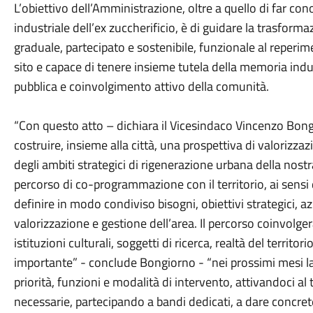
L’obiettivo dell’Amministrazione, oltre a quello di far co
industriale dell’ex zuccherificio, è di guidare la trasform
graduale, partecipato e sostenibile, funzionale al reperim
sito e capace di tenere insieme tutela della memoria indu
pubblica e coinvolgimento attivo della comunità.
“Con questo atto – dichiara il Vicesindaco Vincenzo Bo
costruire, insieme alla città, una prospettiva di valorizz
degli ambiti strategici di rigenerazione urbana della nost
percorso di co-programmazione con il territorio, ai sensi 
definire in modo condiviso bisogni, obiettivi strategici, azi
valorizzazione e gestione dell’area. Il percorso coinvolger
istituzioni culturali, soggetti di ricerca, realtà del territor
importante” - conclude Bongiorno - “nei prossimi mesi lav
priorità, funzioni e modalità di intervento, attivandoci al
necessarie, partecipando a bandi dedicati, a dare concre