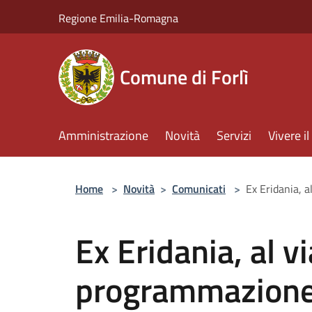
Salta al contenuto principale
Regione Emilia-Romagna
Comune di Forlì
Amministrazione
Novità
Servizi
Vivere 
Home
>
Novità
>
Comunicati
>
Ex Eridania, a
Ex Eridania, al vi
programmazione c