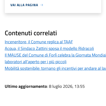
VAI ALLA PAGINA
Contenuti correlati
Inceneritore, il Comune replica al TAAF
Acqua, il Sindaco Zattini sposa il modello Ridracoli
Il MAUSE del Comune di Forlì celebra la Giornata Mondiale
laboratori all'aperto per i più piccoli
Mobilità sostenibile: tornano gli incentivi per andare al lav
Ultimo aggiornamento
: 8 luglio 2026, 13:55