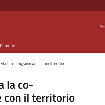
Seg
il Comune
l via la co-programmazione con il territorio
a la co-
on il territorio