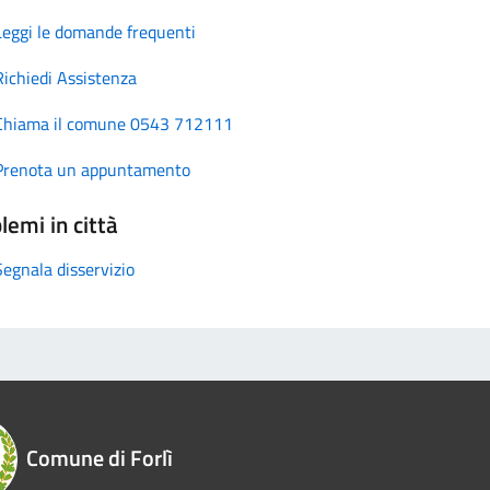
Leggi le domande frequenti
Richiedi Assistenza
Chiama il comune 0543 712111
Prenota un appuntamento
lemi in città
Segnala disservizio
Comune di Forlì