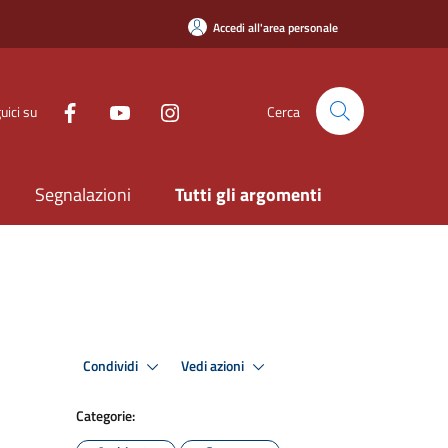
Accedi all'area personale
uici su
Cerca
Segnalazioni
Tutti gli argomenti
Condividi
Vedi azioni
Categorie: