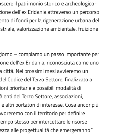
noscere il patrimonio storico e archeologico-
azione dell’ex Eridania attraverso un percorso
ento di fondi per la rigenerazione urbana del
striale, valorizzazione ambientale, fruizione
ngiorno – compiamo un passo importante per
azione dell’ex Eridania, riconosciuta come uno
ra città. Nei prossimi mesi avvieremo un
del Codice del Terzo Settore, finalizzato a
oni prioritarie e possibili modalità di
à enti del Terzo Settore, associazioni,
io e altri portatori di interesse. Cosa ancor più
oreremo con il territorio per definire
 tempo stesso per intercettare le risorse
tezza alle progettualità che emergeranno.”