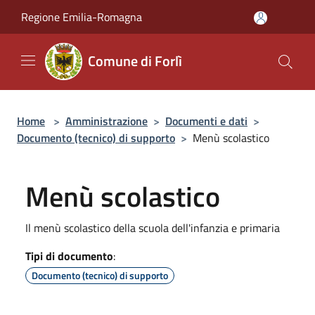
Salta al contenuto principale
Regione Emilia-Romagna
Comune di Forlì
Home
>
Amministrazione
>
Documenti e dati
>
Documento (tecnico) di supporto
>
Menù scolastico
Menù scolastico
Il menù scolastico della scuola dell'infanzia e primaria
Tipi di documento
:
Documento (tecnico) di supporto