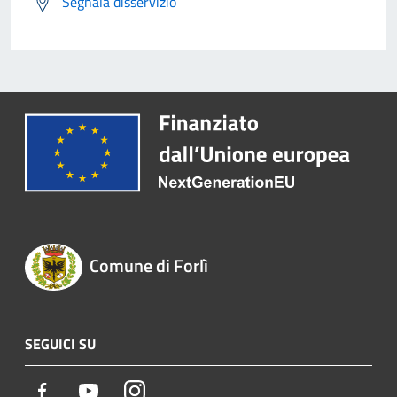
Segnala disservizio
Comune di Forlì
SEGUICI SU
Facebook
Youtube
Instagram