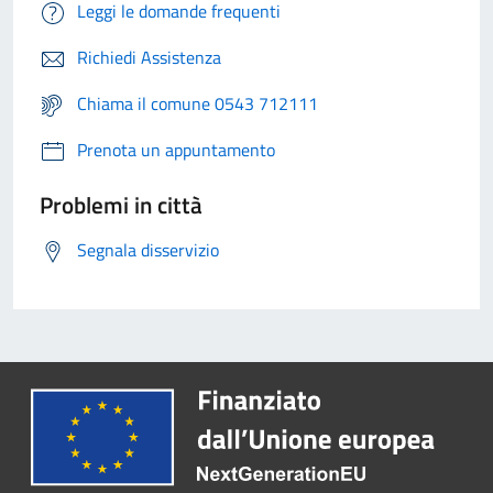
Leggi le domande frequenti
Richiedi Assistenza
Chiama il comune 0543 712111
Prenota un appuntamento
Problemi in città
Segnala disservizio