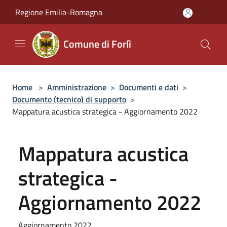
Salta al contenuto principale
Regione Emilia-Romagna
Comune di Forlì
Home
>
Amministrazione
>
Documenti e dati
>
Documento (tecnico) di supporto
>
Mappatura acustica strategica - Aggiornamento 2022
Mappatura acustica
strategica -
Aggiornamento 2022
Aggiornamento 2022