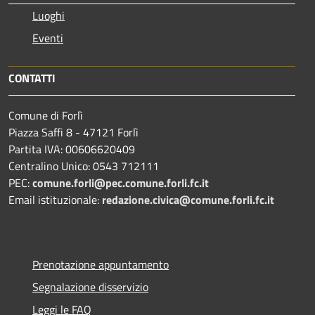
Luoghi
Eventi
CONTATTI
Comune di Forlì
Piazza Saffi 8 - 47121 Forlì
Partita IVA: 00606620409
Centralino Unico: 0543 712111
PEC:
comune.forli@pec.comune.forli.fc.it
Email istituzionale:
redazione.civica@comune.forli.fc.it
Prenotazione appuntamento
Segnalazione disservizio
Leggi le FAQ