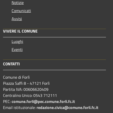
Notizie
Comunicati
Avvisi
VIVERE IL COMUNE
Luoghi
Eventi
CONTATTI
Comune di Forlì
Piazza Saffi 8 - 47121 Forlì
Partita IVA: 00606620409
Centralino Unico: 0543 712111
PEC:
comune.forli@pec.comune.forli.fc.it
Email istituzionale:
redazione.civica@comune.forli.fc.it