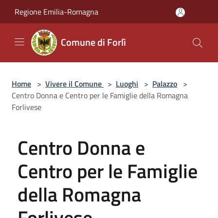
Salta al contenuto principale
Regione Emilia-Romagna
Comune di Forlì
Home
>
Vivere il Comune
>
Luoghi
>
Palazzo
>
Centro Donna e Centro per le Famiglie della Romagna
Forlivese
Centro Donna e
Centro per le Famiglie
della Romagna
Forlivese