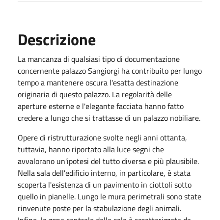
Descrizione
La mancanza di qualsiasi tipo di documentazione
concernente palazzo Sangiorgi ha contribuito per lungo
tempo a mantenere oscura l'esatta destinazione
originaria di questo palazzo. La regolarità delle
aperture esterne e l'elegante facciata hanno fatto
credere a lungo che si trattasse di un palazzo nobiliare.
Opere di ristrutturazione svolte negli anni ottanta,
tuttavia, hanno riportato alla luce segni che
avvalorano un'ipotesi del tutto diversa e più plausibile.
Nella sala dell'edificio interno, in particolare, è stata
scoperta l'esistenza di un pavimento in ciottoli sotto
quello in pianelle. Lungo le mura perimetrali sono state
rinvenute poste per la stabulazione degli animali.
Infine, la zona centrale della sala è caratterizzata da