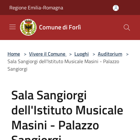
Salta al contenuto principale
Regione Emilia-Romagna
Comune di Forlì
Home
>
Vivere il Comune
>
Luoghi
>
Auditorium
>
Sala Sangiorgi dell'Istituto Musicale Masini - Palazzo
Sangiorgi
Sala Sangiorgi
dell'Istituto Musicale
Masini - Palazzo
Sangiorgi