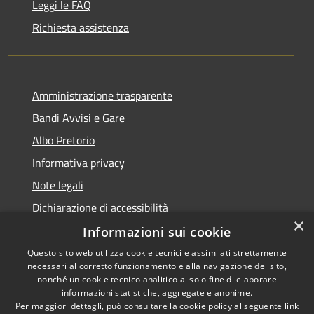
Leggi le FAQ
Richiesta assistenza
Amministrazione trasparente
Bandi Avvisi e Gare
Albo Pretorio
Informativa privacy
Note legali
Dichiarazione di accessibilità
×
Informazioni sui cookie
Questo sito web utilizza cookie tecnici e assimilati strettamente
necessari al corretto funzionamento e alla navigazione del sito,
RSS
Copyright © 2026 • Comune di
nonché un cookie tecnico analitico al solo fine di elaborare
Accessibilità
informazioni statistiche, aggregate e anonime.
Forlì • Powered by
Per maggiori dettagli, può consultare la cookie policy al seguente
link
Privacy
Municipium
Accesso
•