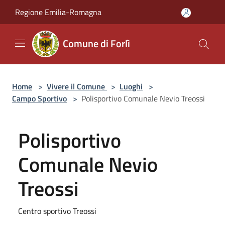
Salta al contenuto principale
Regione Emilia-Romagna
Comune di Forlì
Home
>
Vivere il Comune
>
Luoghi
>
Campo Sportivo
>
Polisportivo Comunale Nevio Treossi
Polisportivo
Comunale Nevio
Treossi
Centro sportivo Treossi