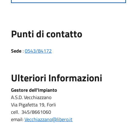
Punti di contatto
Sede
:
0543/84172
Ulteriori Informazioni
Gestore dell'Impianto
A.S.D. Vecchiazzano
Via Pigafetta 19, Forli
cell. 345/8661060
email:
Vecchiazzano@libero.it