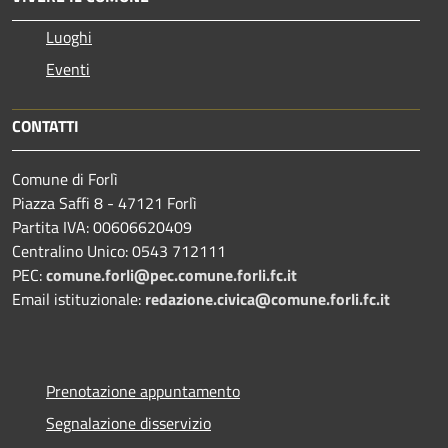
Luoghi
Eventi
CONTATTI
Comune di Forlì
Piazza Saffi 8 - 47121 Forlì
Partita IVA: 00606620409
Centralino Unico: 0543 712111
PEC:
comune.forli@pec.comune.forli.fc.it
Email istituzionale:
redazione.civica@comune.forli.fc.it
Prenotazione appuntamento
Segnalazione disservizio