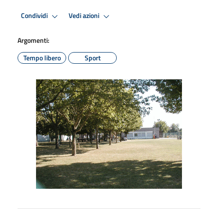
Condividi
Vedi azioni
Argomenti:
Tempo libero
Sport