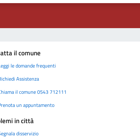
atta il comune
Leggi le domande frequenti
Richiedi Assistenza
Chiama il comune 0543 712111
Prenota un appuntamento
lemi in città
Segnala disservizio