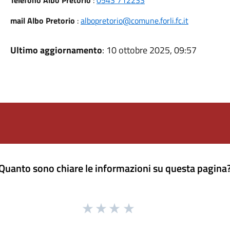
Telefono Albo Pretorio
:
0543 712233
mail Albo Pretorio
:
albopretorio@comune.forli.fc.it
Ultimo aggiornamento
: 10 ottobre 2025, 09:57
Quanto sono chiare le informazioni su questa pagina