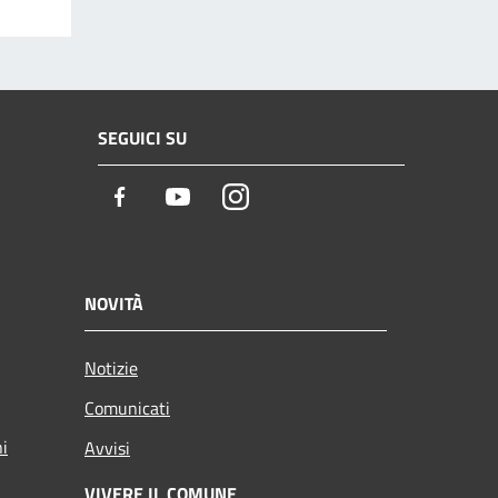
SEGUICI SU
Facebook
Youtube
Instagram
NOVITÀ
Notizie
Comunicati
ni
Avvisi
VIVERE IL COMUNE