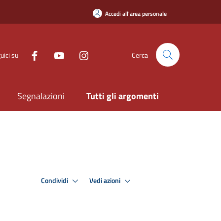
Accedi all'area personale
uici su
Cerca
Segnalazioni
Tutti gli argomenti
Condividi
Vedi azioni