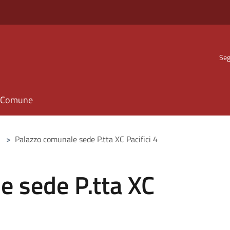
Seg
il Comune
>
Palazzo comunale sede P.tta XC Pacifici 4
e sede P.tta XC