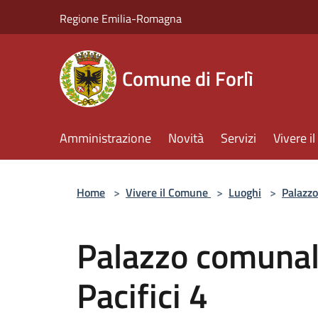
Salta al contenuto principale
Regione Emilia-Romagna
Comune di Forlì
Amministrazione
Novità
Servizi
Vivere 
Home
>
Vivere il Comune
>
Luoghi
>
Palazzo
Palazzo comunal
Pacifici 4