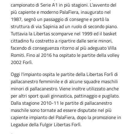
campionato di Serie A1 in più stagioni. L'avvento del
più capiente e moderno
PalaFiera
, inaugurato nel
1987, segnò un passaggio di consegne e portò la
struttura di via
Sapinia
ad un ruolo di secondo piano.
Tuttavia la Libertas scomparve nel 1999 ed il basket
cittadino fu costretto a ripartire dalle serie minori,
facendo di conseguenza ritorno al più adeguato Villa
Romiti. Fino al 2016 ha ospitato le partite della volley
2002 Forlì.
Oggi l'impianto ospita le partite della Libertas Forlì di
pallacanestro femminile e di alcune squadre maschili
minori di pallacanestro. Viene inoltre utilizzato anche
per altri sport quali ginnastica, pattinaggio e pugilato.
Dalla stagione 2010-11 le partite di pallacanestro
maschile sono tornate ad essere disputate nel più
capiente impianto del
PalaFiera
, dopo la promozione in
Legadue della
Fulgor
Libertas Forlì.