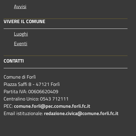
Avvisi
VIVERE IL COMUNE
Luoghi
Eventi
CONTATTI
Comune di Forlì
Piazza Saffi 8 - 47121 Forlì
Partita IVA: 00606620409
Centralino Unico: 0543 712111
PEC:
comune.forli@pec.comune.forli.fc.it
Email istituzionale:
redazione.civica@comune.forli.fc.it