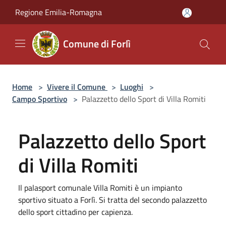
Salta al contenuto principale
Regione Emilia-Romagna
Comune di Forlì
Home
>
Vivere il Comune
>
Luoghi
>
Campo Sportivo
>
Palazzetto dello Sport di Villa Romiti
Palazzetto dello Sport
di Villa Romiti
Il palasport comunale Villa Romiti è un impianto
sportivo situato a Forlì. Si tratta del secondo palazzetto
dello sport cittadino per capienza.