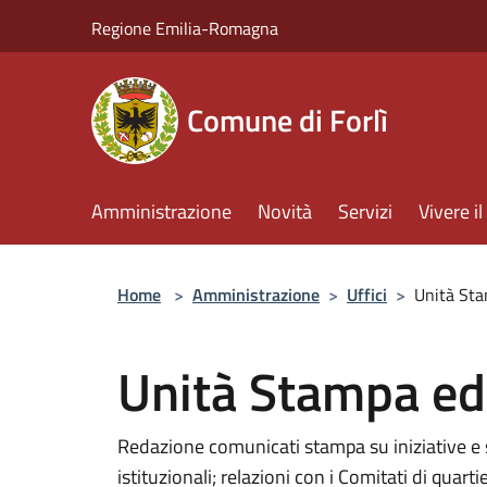
Salta al contenuto principale
Regione Emilia-Romagna
Comune di Forlì
Amministrazione
Novità
Servizi
Vivere 
Home
>
Amministrazione
>
Uffici
>
Unità Sta
Unità Stampa ed
Redazione comunicati stampa su iniziative e 
istituzionali; relazioni con i Comitati di quarti