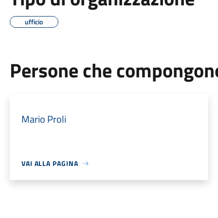
ufficio
Persone che compongono 
Mario Proli
VAI ALLA PAGINA