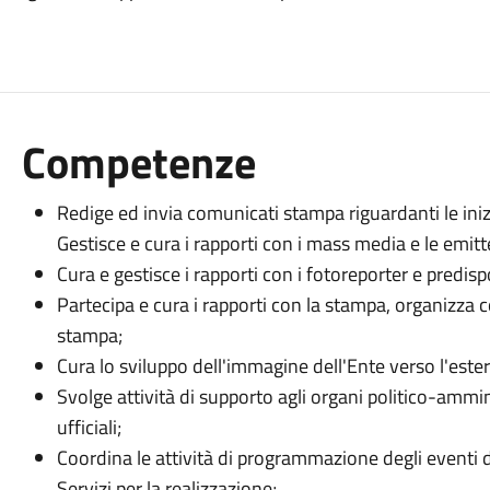
Competenze
Redige ed invia comunicati stampa riguardanti le inizia
Gestisce e cura i rapporti con i mass media e le emitte
Cura e gestisce i rapporti con i fotoreporter e predisp
Partecipa e cura i rapporti con la stampa, organizza
stampa;
Cura lo sviluppo dell'immagine dell'Ente verso l'estern
Svolge attività di supporto agli organi politico-ammini
ufficiali;
Coordina le attività di programmazione degli eventi d
Servizi per la realizzazione;