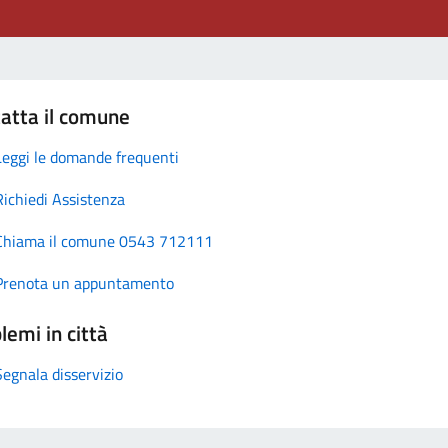
atta il comune
Leggi le domande frequenti
Richiedi Assistenza
Chiama il comune 0543 712111
Prenota un appuntamento
lemi in città
Segnala disservizio