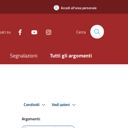
Accedi all'area personale
uici su
Cerca
Segnalazioni
Tutti gli argomenti
Condividi
Vedi azioni
Argomenti: