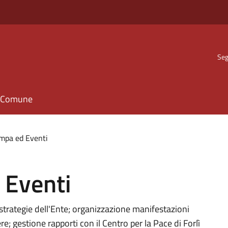
Seg
il Comune
mpa ed Eventi
 Eventi
strategie dell'Ente; organizzazione manifestazioni
ere; gestione rapporti con il Centro per la Pace di Forlì