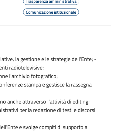
Trasparenza amministrativa
Comunicazione istituzionale
tive, la gestione e le strategie dell'Ente; -
nti radiotelevisive;
one l'archivio fotografico;
 conferenze stampa e gestisce la rassegna
o anche attraverso l'attività di editing;
strativi per la redazione di testi e discorsi
ell’Ente e svolge compiti di supporto ai