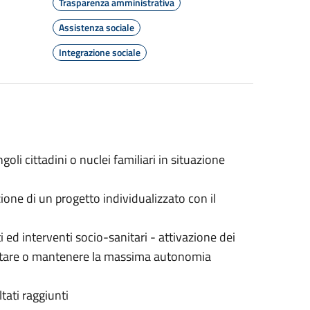
Trasparenza amministrativa
Assistenza sociale
Integrazione sociale
oli cittadini o nuclei familiari in situazione
ione di un progetto individualizzato con il
i ed interventi socio-sanitari - attivazione dei
uistare o mantenere la massima autonomia
ltati raggiunti