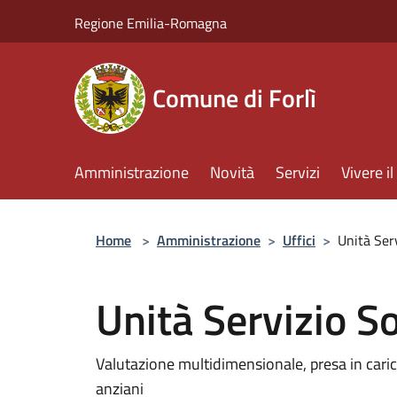
Salta al contenuto principale
Regione Emilia-Romagna
Comune di Forlì
Amministrazione
Novità
Servizi
Vivere 
Home
>
Amministrazione
>
Uffici
>
Unità Ser
Unità Servizio So
Valutazione multidimensionale, presa in carico 
anziani