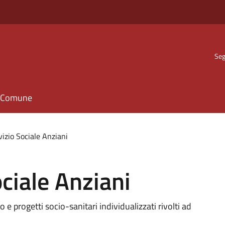
Seg
il Comune
vizio Sociale Anziani
ciale Anziani
e progetti socio-sanitari individualizzati rivolti ad