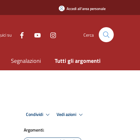
Accedi all'area personale
uici su
Cerca
Segnalazioni
Tutti gli argomenti
Condividi
Vedi azioni
Argomenti: