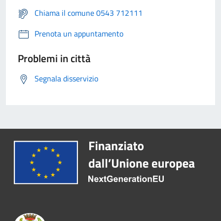
Chiama il comune 0543 712111
Prenota un appuntamento
Problemi in città
Segnala disservizio