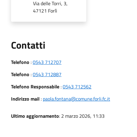
Via delle Torri, 3,
47121 Forlì
Utili
Contatti
Telefono
:
0543 712707
Telefono
:
0543 712887
Telefono Responsabile
:
0543 712562
Indirizzo mail
:
paola.fontana@comune.forli.fc.it
Ultimo aggiornamento
: 2 marzo 2026, 11:33