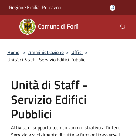
Salta al contenuto principale
Regione Emilia-Romagna
Comune di Forlì
Home
>
Amministrazione
>
Uffici
>
Unità di Staff - Servizio Edifici Pubblici
Unità di Staff -
Servizio Edifici
Pubblici
Attività di supporto tecnico-amministrativo all’intero
Servizio e svolgimento di tutte le funzioni trasversali,