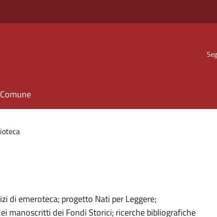
Seg
il Comune
lioteca
rvizi di emeroteca; progetto Nati per Leggere;
i manoscritti dei Fondi Storici; ricerche bibliografiche