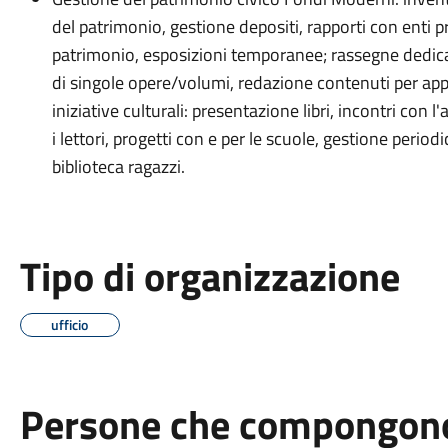
del patrimonio, gestione depositi, rapporti con enti p
patrimonio, esposizioni temporanee; rassegne dedicate
di singole opere/volumi, redazione contenuti per appa
iniziative culturali: presentazione libri, incontri con 
i lettori, progetti con e per le scuole, gestione period
biblioteca ragazzi.
Tipo di organizzazione
ufficio
Persone che compongono 