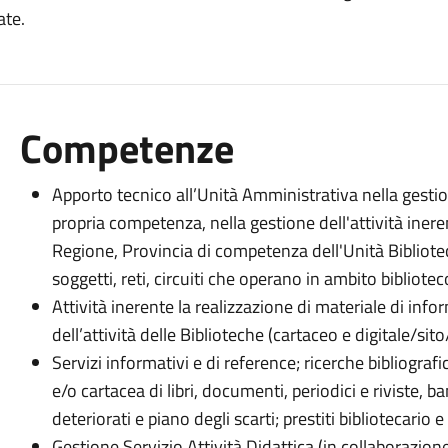
ate.
Competenze
Apporto tecnico all’Unità Amministrativa nella gestio
propria competenza, nella gestione dell'attività inere
Regione, Provincia di competenza dell'Unità Bibliote
soggetti, reti, circuiti che operano in ambito bibliot
Attività inerente la realizzazione di materiale di i
dell’attività delle Biblioteche (cartaceo e digitale/sito
Servizi informativi e di reference; ricerche bibliogr
e/o cartacea di libri, documenti, periodici e riviste, b
deteriorati e piano degli scarti; prestiti bibliotecario e
Gestione Servizio Attività Didattica (in collaborazion