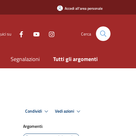
Accedi all'area personale
uici su
Cerca
Segnalazioni
Tutti gli argomenti
Condividi
Vedi azioni
Argomenti: