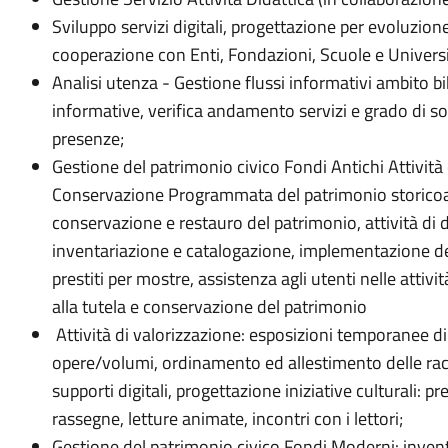
Sviluppo servizi digitali, progettazione per evoluzion
cooperazione con Enti, Fondazioni, Scuole e Universi
Analisi utenza - Gestione flussi informativi ambito b
informative, verifica andamento servizi e grado di s
presenze;
Gestione del patrimonio civico Fondi Antichi Attività
Conservazione Programmata del patrimonio storicoart
conservazione e restauro del patrimonio, attività di
inventariazione e catalogazione, implementazione de
prestiti per mostre, assistenza agli utenti nelle attivit
alla tutela e conservazione del patrimonio
Attività di valorizzazione: esposizioni temporanee di 
opere/volumi, ordinamento ed allestimento delle racc
supporti digitali, progettazione iniziative culturali: pr
rassegne, letture animate, incontri con i lettori;
Gestione del patrimonio civico Fondi Moderni: inven