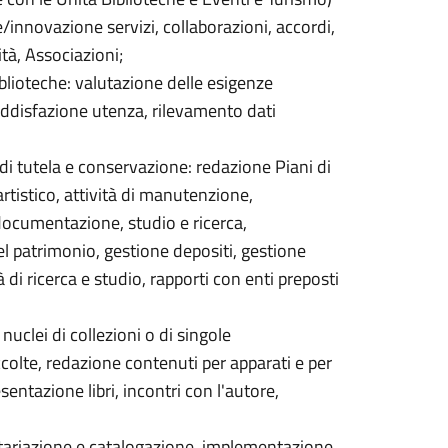
e/innovazione servizi, collaborazioni, accordi,
tà, Associazioni;
iblioteche: valutazione delle esigenze
oddisfazione utenza, rilevamento dati
 di tutela e conservazione: redazione Piani di
istico, attività di manutenzione,
 documentazione, studio e ricerca,
l patrimonio, gestione depositi, gestione
à di ricerca e studio, rapporti con enti preposti
nuclei di collezioni o di singole
olte, redazione contenuti per apparati e per
esentazione libri, incontri con l'autore,
tariazione e catalogazione, implementazione