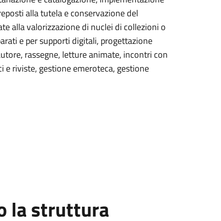
reposti alla tutela e conservazione del
 alla valorizzazione di nuclei di collezioni o
rati e per supporti digitali, progettazione
l'autore, rassegne, letture animate, incontri con
ici e riviste, gestione emeroteca, gestione
la struttura