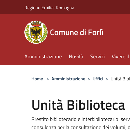
Salta al contenuto principale
Regione Emilia-Romagna
Comune di Forlì
Amministrazione
Novità
Servizi
Vivere 
Home
>
Amministrazione
>
Uffici
>
Unità Bib
Unità Biblioteca
Prestito bibliotecario e interbibliotecario; se
consulenza per la consultazione dei volumi, de