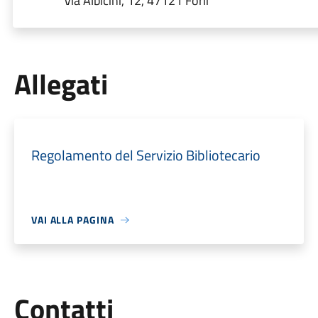
Via Albicini, 12, 47121 Forlì
Allegati
Regolamento del Servizio Bibliotecario
VAI ALLA PAGINA
Utili
Contatti