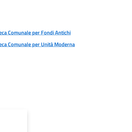
ioteca Comunale per Fondi Antichi
lioteca Comunale per Unità Moderna