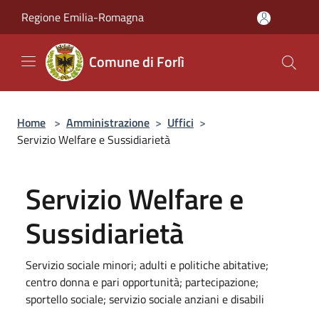
Salta al contenuto principale
Regione Emilia-Romagna
Comune di Forlì
Home
>
Amministrazione
>
Uffici
>
Servizio Welfare e Sussidiarietà
Servizio Welfare e
Sussidiarietà
Servizio sociale minori; adulti e politiche abitative;
centro donna e pari opportunità; partecipazione;
sportello sociale; servizio sociale anziani e disabili