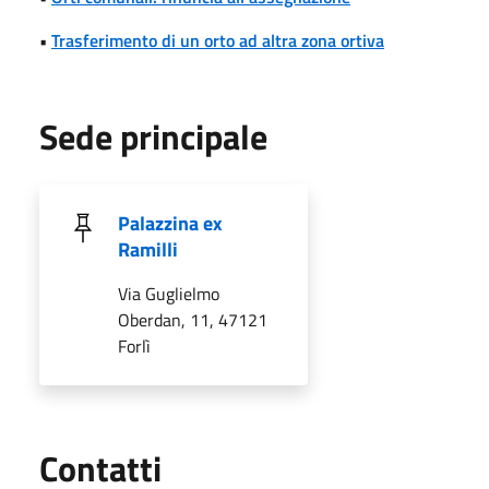
•
Trasferimento di un orto ad altra zona ortiva
Sede principale
Palazzina ex
Ramilli
Via Guglielmo
Oberdan, 11, 47121
Forlì
Utili
Contatti