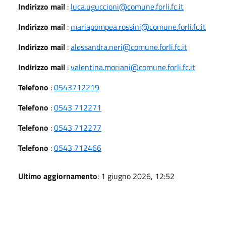
Indirizzo mail
:
luca.uguccioni@comune.forli.fc.it
Indirizzo mail
:
mariapompea.rossini@comune.forli.fc.it
Indirizzo mail
:
alessandra.neri@comune.forli.fc.it
Indirizzo mail
:
valentina.moriani@comune.forli.fc.it
Telefono
:
0543712219
Telefono
:
0543 712271
Telefono
:
0543 712277
Telefono
:
0543 712466
Ultimo aggiornamento
: 1 giugno 2026, 12:52