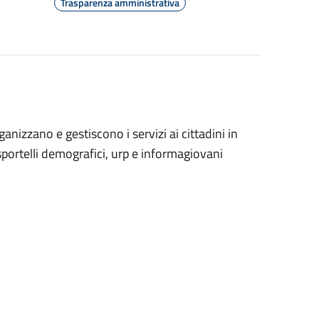
Trasparenza amministrativa
nizzano e gestiscono i servizi ai cittadini in
sportelli demografici, urp e informagiovani