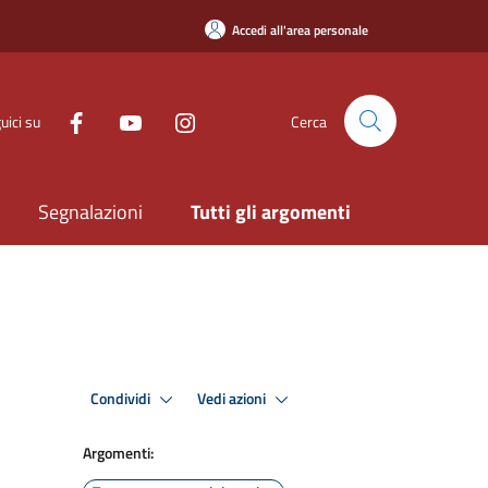
Accedi all'area personale
uici su
Cerca
Segnalazioni
Tutti gli argomenti
Condividi
Vedi azioni
Argomenti: