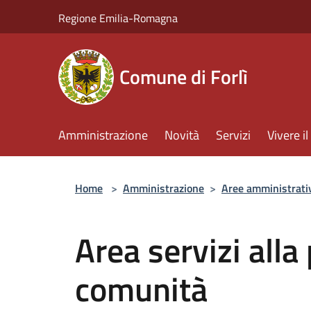
Salta al contenuto principale
Regione Emilia-Romagna
Comune di Forlì
Amministrazione
Novità
Servizi
Vivere 
Home
>
Amministrazione
>
Aree amministrati
Area servizi alla
comunità