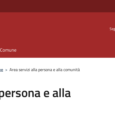
Seg
il Comune
ve
>
Area servizi alla persona e alla comunità
 persona e alla