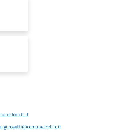
ne.forli.fc.it
luigi.rosetti@comune.forli.fc.it