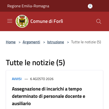
Salta al contenuto principale
Regione Emilia-Romagna
Comune di Forlì
Home
>
Argomenti
>
Istruzione
>
Tutte le notizie (5)
Tutte le notizie (5)
AVVISI
6 AGOSTO 2026
Assegnazione di incarichi a tempo
determinato di personale docente e
ausiliario