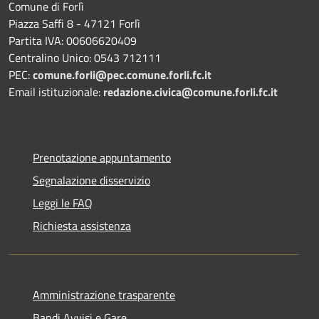
Comune di Forlì
Piazza Saffi 8 - 47121 Forlì
Partita IVA: 00606620409
Centralino Unico: 0543 712111
PEC:
comune.forli@pec.comune.forli.fc.it
Email istituzionale:
redazione.civica@comune.forli.fc.it
Prenotazione appuntamento
Segnalazione disservizio
Leggi le FAQ
Richiesta assistenza
Amministrazione trasparente
Bandi Avvisi e Gare