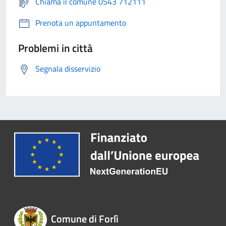
Chiama il comune 0543 712111
Prenota un appuntamento
Problemi in città
Segnala disservizio
Comune di Forlì