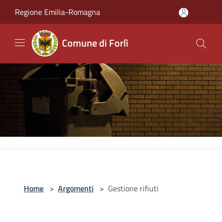
Salta al contenuto principale
Regione Emilia-Romagna
Comune di Forlì
Home
>
Argomenti
>
Gestione rifiuti