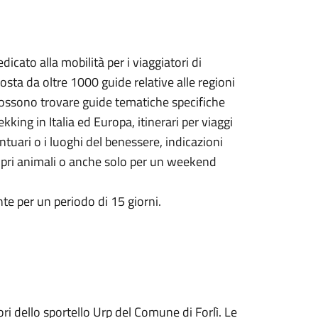
dicato alla mobilità per i viaggiatori di
osta da oltre 1000 guide relative alle regioni
i possono trovare guide tematiche specifiche
king in Italia ed Europa, itinerari per viaggi
antuari o i luoghi del benessere, indicazioni
propri animali o anche solo per un weekend
nte per un periodo di 15 giorni.
ori dello sportello Urp del Comune di Forlì. Le