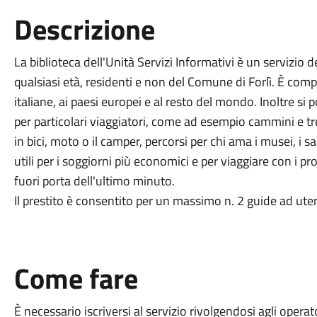
Descrizione
La biblioteca dell'Unità Servizi Informativi è un servizio de
qualsiasi età, residenti e non del Comune di Forlì. È comp
italiane, ai paesi europei e al resto del mondo. Inoltre s
per particolari viaggiatori, come ad esempio cammini e trek
in bici, moto o il camper, percorsi per chi ama i musei, i s
utili per i soggiorni più economici e per viaggiare con i 
fuori porta dell'ultimo minuto.
Il prestito è consentito per un massimo n. 2 guide ad ute
Come fare
È necessario iscriversi al servizio rivolgendosi agli operat