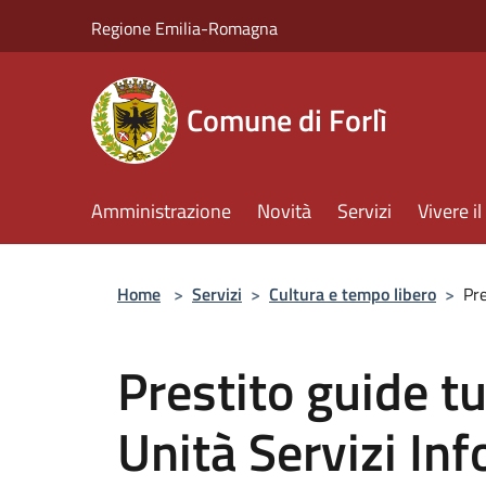
Salta al contenuto principale
Regione Emilia-Romagna
Comune di Forlì
Amministrazione
Novità
Servizi
Vivere 
Home
>
Servizi
>
Cultura e tempo libero
>
Pre
Prestito guide tu
Unità Servizi Inf