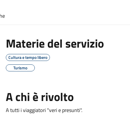
che
Materie del servizio
Cultura e tempo libero
Turismo
A chi è rivolto
A tutti i viaggiatori "veri e presunti".