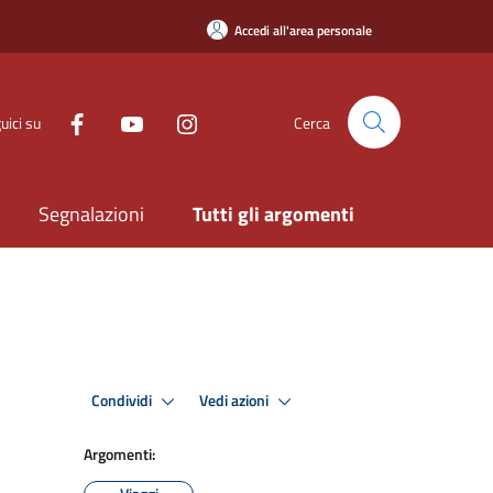
Accedi all'area personale
uici su
Cerca
Segnalazioni
Tutti gli argomenti
Condividi
Vedi azioni
Argomenti: