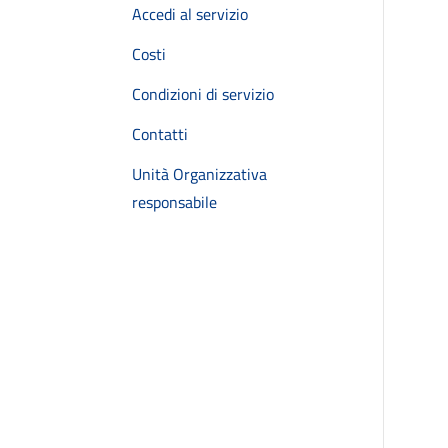
Accedi al servizio
Costi
Condizioni di servizio
Contatti
Unità Organizzativa
responsabile