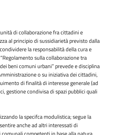
nità di collaborazione fra cittadini e
 al principio di sussidiarietà previsto dalla
condividere la responsabilità della cura e
Il “Regolamento sulla collaborazione tra
 dei beni comuni urbani” prevede e disciplina
Amministrazione o su iniziativa dei cittadini,
imento di finalità di interesse generale (ad
ci, gestione condivisa di spazi pubblici quali
izzando la specifca modulistica; segue la
ntire anche ad altri interessati di
zi comunali competenti in base alla natura