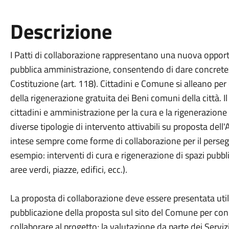
Descrizione
I Patti di collaborazione rappresentano una nuova opportu
pubblica amministrazione, consentendo di dare concretezza
Costituzione (art. 118). Cittadini e Comune si alleano per 
della rigenerazione gratuita dei Beni comuni della città. 
cittadini e amministrazione per la cura e la rigenerazione
diverse tipologie di intervento attivabili su proposta dell'
intese sempre come forme di collaborazione per il persegu
esempio: interventi di cura e rigenerazione di spazi pubbli
aree verdi, piazze, edifici, ecc.).
La proposta di collaborazione deve essere presentata util
pubblicazione della proposta sul sito del Comune per conse
collaborare al progetto; la valutazione da parte dei Servi