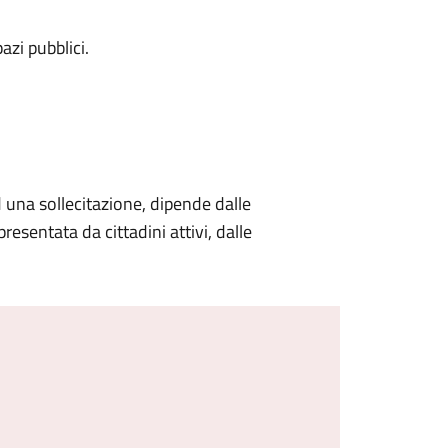
azi pubblici.
d una sollecitazione, dipende dalle
resentata da cittadini attivi, dalle