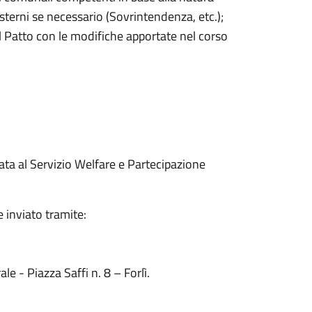
esterni se necessario (Sovrintendenza, etc.);
l Patto con le modifiche apportate nel corso
ata al Servizio Welfare e Partecipazione
 inviato tramite:
e - Piazza Saffi n. 8 – Forlì.