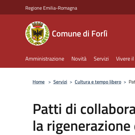
Salta al contenuto principale
Regione Emilia-Romagna
Comune di Forlì
Amministrazione
Novità
Servizi
Vivere 
Home
>
Servizi
>
Cultura e tempo libero
>
Pat
Patti di collabor
la rigenerazione