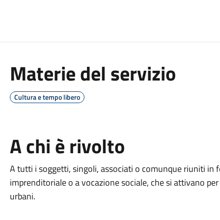
Materie del servizio
Cultura e tempo libero
A chi è rivolto
A tutti i soggetti, singoli, associati o comunque riuniti in
imprenditoriale o a vocazione sociale, che si attivano per
urbani.