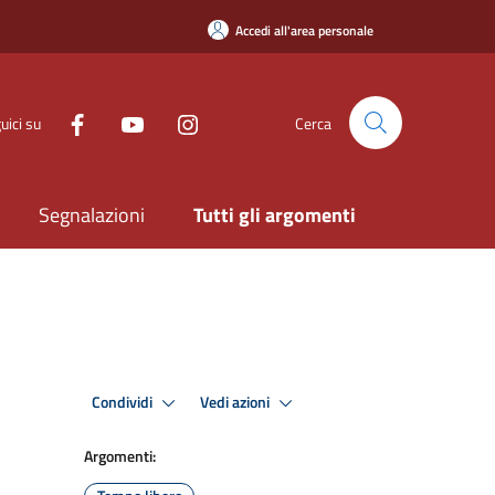
Accedi all'area personale
uici su
Cerca
Segnalazioni
Tutti gli argomenti
Condividi
Vedi azioni
Argomenti: