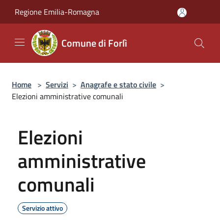
Salta al contenuto principale
Regione Emilia-Romagna
Comune di Forlì
Home
>
Servizi
>
Anagrafe e stato civile
>
Elezioni amministrative comunali
Elezioni
amministrative
comunali
Servizio attivo