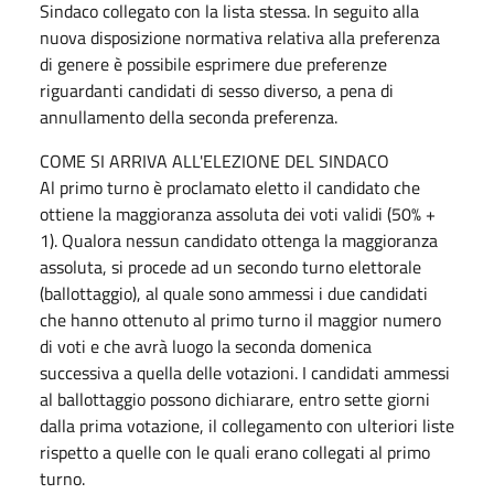
Sindaco collegato con la lista stessa. In seguito alla
nuova disposizione normativa relativa alla preferenza
di genere è possibile esprimere due preferenze
riguardanti candidati di sesso diverso, a pena di
annullamento della seconda preferenza.
COME SI ARRIVA ALL'ELEZIONE DEL SINDACO
Al primo turno è proclamato eletto il candidato che
ottiene la maggioranza assoluta dei voti validi (50% +
1). Qualora nessun candidato ottenga la maggioranza
assoluta, si procede ad un secondo turno elettorale
(ballottaggio), al quale sono ammessi i due candidati
che hanno ottenuto al primo turno il maggior numero
di voti e che avrà luogo la seconda domenica
successiva a quella delle votazioni. I candidati ammessi
al ballottaggio possono dichiarare, entro sette giorni
dalla prima votazione, il collegamento con ulteriori liste
rispetto a quelle con le quali erano collegati al primo
turno.