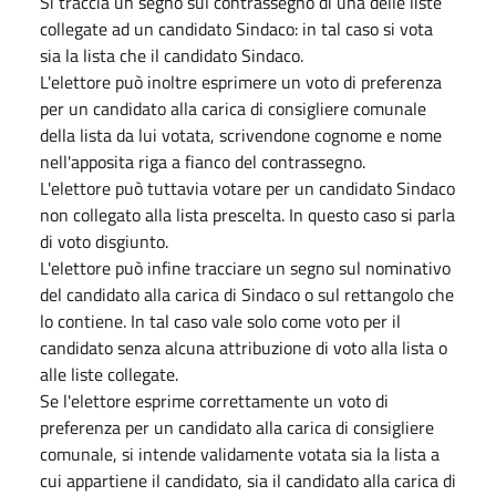
Si traccia un segno sul contrassegno di una delle liste
collegate ad un candidato Sindaco: in tal caso si vota
sia la lista che il candidato Sindaco.
L'elettore può inoltre esprimere un voto di preferenza
per un candidato alla carica di consigliere comunale
della lista da lui votata, scrivendone cognome e nome
nell'apposita riga a fianco del contrassegno.
L'elettore può tuttavia votare per un candidato Sindaco
non collegato alla lista prescelta. In questo caso si parla
di voto disgiunto.
L'elettore può infine tracciare un segno sul nominativo
del candidato alla carica di Sindaco o sul rettangolo che
lo contiene. In tal caso vale solo come voto per il
candidato senza alcuna attribuzione di voto alla lista o
alle liste collegate.
Se l'elettore esprime correttamente un voto di
preferenza per un candidato alla carica di consigliere
comunale, si intende validamente votata sia la lista a
cui appartiene il candidato, sia il candidato alla carica di