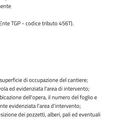
mente
Ente TGP - codice tributo 456T).
 superficie di occupazione del cantiere;
avola ed evidenziata l'area di intervento;
ubicazione dell'opera, il numero del foglio e
te evidenziata l'area d'intervento;
izione dei pozzetti, alberi, pali ed eventuali