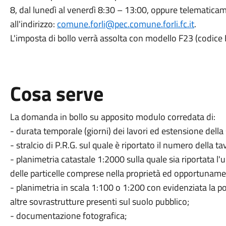
8, dal lunedì al venerdì 8:30 – 13:00, oppure telematica
all'indirizzo:
comune.forli@pec.comune.forli.fc.it
.
L'imposta di bollo verrà assolta con modello F23 (codice 
Cosa serve
La domanda in bollo su apposito modulo corredata di:
- durata temporale (giorni) dei lavori ed estensione della
- stralcio di P.R.G. sul quale è riportato il numero della t
- planimetria catastale 1:2000 sulla quale sia riportata l'
delle particelle comprese nella proprietà ed opportunamen
- planimetria in scala 1:100 o 1:200 con evidenziata la pos
altre sovrastrutture presenti sul suolo pubblico;
- documentazione fotografica;