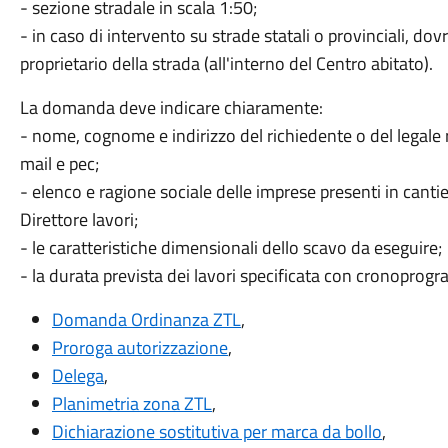
- sezione stradale in scala 1:50;
- in caso di intervento su strade statali o provinciali, dovr
proprietario della strada (all'interno del Centro abitato).
La domanda deve indicare chiaramente:
- nome, cognome e indirizzo del richiedente o del legale r
mail e pec;
- elenco e ragione sociale delle imprese presenti in canti
Direttore lavori;
- le caratteristiche dimensionali dello scavo da eseguire;
- la durata prevista dei lavori specificata con cronopro
Domanda Ordinanza ZTL
,
Proroga autorizzazione
,
Delega
,
Planimetria zona ZTL
,
Dichiarazione sostitutiva per marca da bollo
,