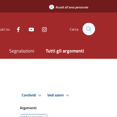
Accedi all'area personale
uici su
Cerca
Segnalazioni
Tutti gli argomenti
Condividi
Vedi azioni
Argomenti: