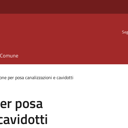
Seg
il Comune
one per posa canalizzazioni e cavidotti
per posa
cavidotti