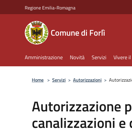
Salta al contenuto principale
Regione Emilia-Romagna
Comune di Forlì
Amministrazione
Novità
Servizi
Vivere 
Home
>
Servizi
>
Autorizzazioni
>
Autorizzazi
Autorizzazione 
canalizzazioni e 